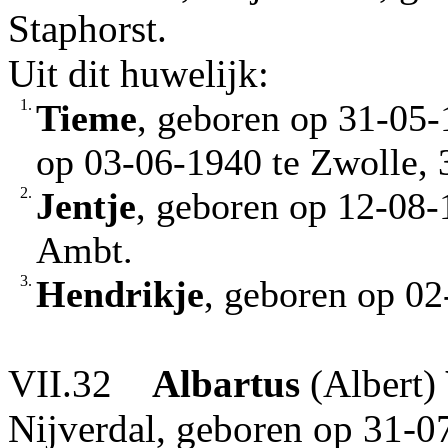
Staphorst.
Uit dit huwelijk:
1.
Tieme
, geboren op 31-05
op 03-06-1940 te Zwolle, 
2.
Jentje
, geboren op 12-08
Ambt.
3.
Hendrikje
, geboren op 0
VII.32
Albartus
(Albert)
Nijverdal, geboren op 31-