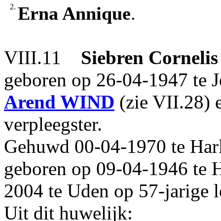
2.
Erna Annique
.
VIII.11
Siebren Cornelis
geboren op 26-04-1947 te J
Arend
WIND
(zie VII.28)
verpleegster.
Gehuwd 00-04-1970 te Har
geboren op 09-04-1946 te H
2004 te Uden op 57-jarige le
Uit dit huwelijk: