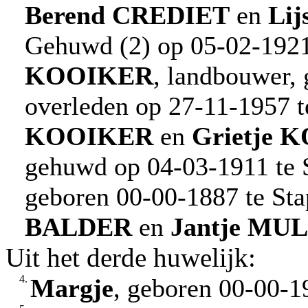
Berend
CREDIET
en
Lij
Gehuwd (2) op 05-02-1921
KOOIKER
, landbouwer, 
overleden op 27-11-1957 t
KOOIKER
en
Grietje
K
gehuwd op 04-03-1911 te 
geboren 00-00-1887 te Sta
BALDER
en
Jantje
MUL
Uit het derde huwelijk:
4.
Margje
, geboren 00-00-1