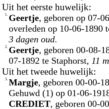
Uit het eerste huwelijk:
1.
Geertje
, geboren op 07-06
overleden op 10-06-1890 te
3 dagen oud
.
2.
Geertje
, geboren 00-08-18
07-1892 te Staphorst,
11 m
Uit het tweede huwelijk:
3.
Margje
, geboren 00-00-18
Gehuwd (1) op 01-06-1918
CREDIET
, geboren 00-00