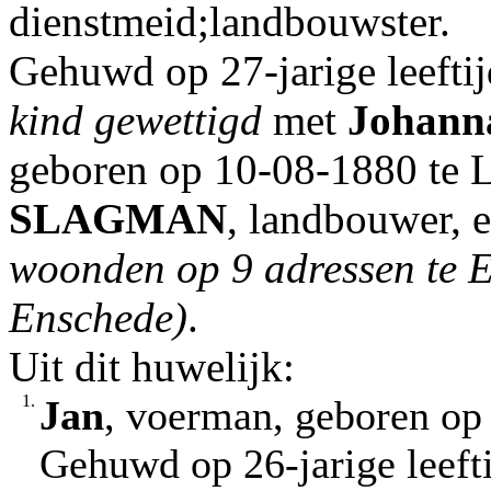
dienstmeid;landbouwster.
Gehuwd op 27-jarige leefti
kind gewettigd
met
Johann
geboren op 10-08-1880 te L
SLAGMAN
, landbouwer, 
woonden op 9 adressen te E
Enschede)
.
Uit dit huwelijk:
1.
Jan
, voerman, geboren op
Gehuwd op 26-jarige leeft