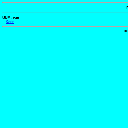
UUM, van
Karin
ge