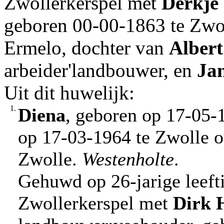
Zwollerkerspel met
Derkje
geboren 00-00-1863 te Zwol
Ermelo, dochter van
Albert
arbeider'landbouwer, en
Ja
Uit dit huwelijk:
1.
Diena
, geboren op 17-05-
op 17-03-1964 te Zwolle op
Zwolle.
Westenholte
.
Gehuwd op 26-jarige leeft
Zwollerkerspel met
Dirk