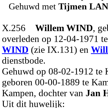
Gehuwd met
Tijmen
LAN
X.256
Willem
WIND
, g
overleden op 12-04-1971 te
WIND
(zie IX.131) en
Wil
dienstbode.
Gehuwd op 08-02-1912 te
geboren 00-00-1889 te Kam
Kampen, dochter van
Jan
H
Uit dit huwelijk: