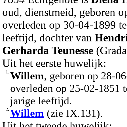
oud, dienstmeid, geboren o
overleden op 30-04-1899 te
leeftijd, dochter van
Hendr
Gerharda Teunesse
(Grada
Uit het eerste huwelijk:
1.
Willem
, geboren op 28-06
overleden op 25-02-1851 t
jarige leeftijd.
2.
Willem
(zie IX.131).
Uit het tweede huwelijk: