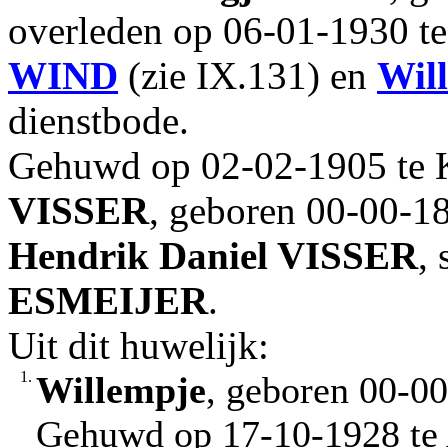
overleden op 06-01-1930 t
WIND
(zie IX.131) en
Wil
dienstbode.
Gehuwd op 02-02-1905 te
VISSER
, geboren 00-00-1
Hendrik Daniel
VISSER
,
ESMEIJER
.
Uit dit huwelijk:
1.
Willempje
, geboren 00-0
Gehuwd op 17-10-1928 t