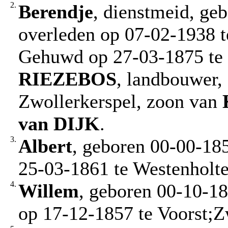
2.
Berendje
, dienstmeid, ge
overleden op 07-02-1938 t
Gehuwd op 27-03-1875 te
RIEZEBOS
, landbouwer,
Zwollerkerspel, zoon van
van DIJK
.
3.
Albert
, geboren 00-00-185
25-03-1861 te Westenholte
4.
Willem
, geboren 00-10-18
op 17-12-1857 te Voorst;Z