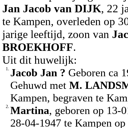
Jan Jacob
van DIJK
, 22 
te Kampen, overleden op 3
jarige leeftijd, zoon van
Ja
BROEKHOFF
.
Uit dit huwelijk:
1.
Jacob Jan ?
Geboren ca 1
Gehuwd met
M.
LANDS
Kampen, begraven te Ka
2.
Martina
, geboren op 13-
28-04-1947 te Kampen op 4