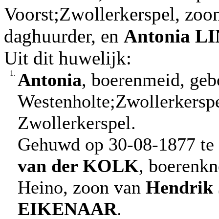
Voorst;Zwollerkerspel, zoo
daghuurder, en
Antonia
LI
Uit dit huwelijk:
1.
Antonia
, boerenmeid, geb
Westenholte;Zwollerkerspe
Zwollerkerspel.
Gehuwd op 30-08-1877 te
van der KOLK
, boerenkn
Heino, zoon van
Hendrik
EIKENAAR
.