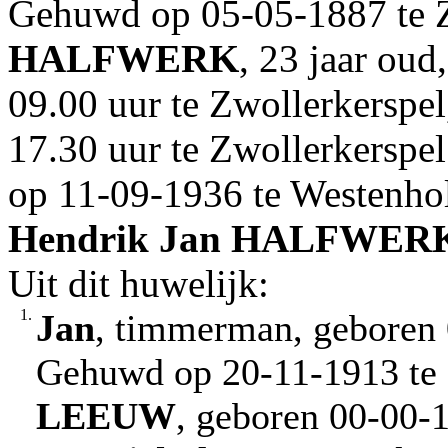
Gehuwd op 05-05-1887 te 
HALFWERK
, 23 jaar ou
09.00 uur te Zwollerkerspe
17.30 uur te Zwollerkerspel 
op 11-09-1936 te Westenho
Hendrik Jan
HALFWER
Uit dit huwelijk:
1.
Jan
, timmerman, geboren 
Gehuwd op 20-11-1913 te 
LEEUW
, geboren 00-00-1