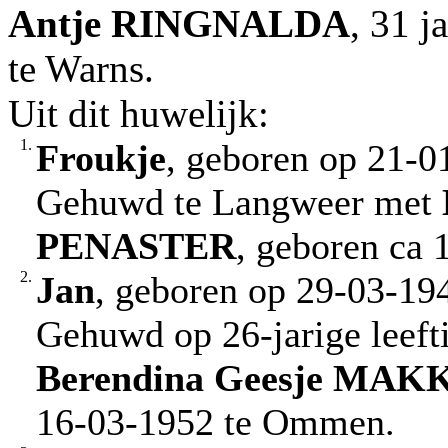
Antje
RINGNALDA
, 31 
te Warns.
Uit dit huwelijk:
1.
Froukje
, geboren op 21-0
Gehuwd te Langweer met
PENASTER
, geboren ca 
2.
Jan
, geboren op 29-03-19
Gehuwd op 26-jarige leef
Berendina Geesje
MAKK
16-03-1952 te Ommen.