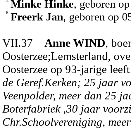
Minke Hinke
, geboren op
6.
Freerk Jan
, geboren op 0
VII.37
Anne
WIND
, boe
Oosterzee;Lemsterland, ove
Oosterzee op 93-jarige leeft
de Geref.Kerken; 25 jaar vo
Veenpolder, meer dan 25 ja
Boterfabriek ,30 jaar voorzi
Chr.Schoolvereniging, meer