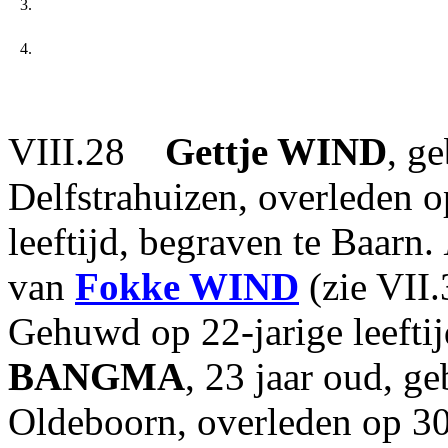
3.
4.
VIII.28
Gettje
WIND
, g
Delfstrahuizen, overleden 
leeftijd, begraven te Baarn.
van
Fokke
WIND
(zie VII
Gehuwd op 22-jarige leeft
BANGMA
, 23 jaar oud, g
Oldeboorn, overleden op 30-