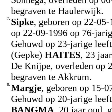
begraven te Haulerwijk.
7.
Sipke
, geboren op 22-05-
op 22-09-1996 op 76-jarig
Gehuwd op 23-jarige leef
(Gepke)
HAITES
, 23 jaa
De Knijpe, overleden op 2
begraven te Akkrum.
8.
Margje
, geboren op 15-0
Gehuwd op 20-jarige leef
BANGMA
, 20 jaar oud,