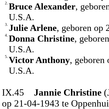
2.
Bruce Alexander
, gebore
U.S.A.
3.
Julie Arlene
, geboren op 
4.
Donna Christine
, geboren
U.S.A.
5.
Victor Anthony
, geboren 
U.S.A.
IX.45
Jannie Christine
(
op 21-04-1943 te Oppenhui