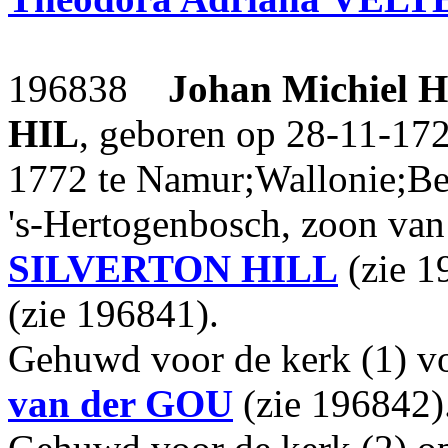
196838
Johan Michiel
H
HIL
, geboren op 28-11-172
1772 te Namur;Wallonie;Be
's-Hertogenbosch, zoon va
SILVERTON HILL
(zie 1
(zie 196841).
Gehuwd voor de kerk (1) v
van der GOU
(zie 196842)