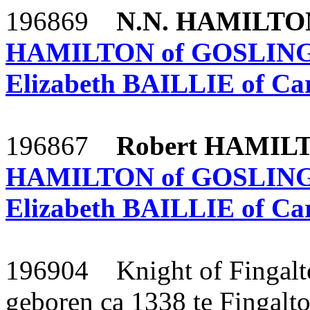
196869
N.N.
HAMILTO
HAMILTON of GOSLI
Elizabeth
BAILLIE of Car
196867
Robert
HAMIL
HAMILTON of GOSLI
Elizabeth
BAILLIE of Car
196904 Knight of Fingal
geboren ca 1338 te Fingalt