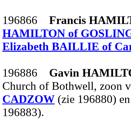
196866
Francis
HAMIL
HAMILTON of GOSLI
Elizabeth
BAILLIE of Car
196886
Gavin
HAMILT
Church of Bothwell, zoon 
CADZOW
(zie 196880) e
196883).