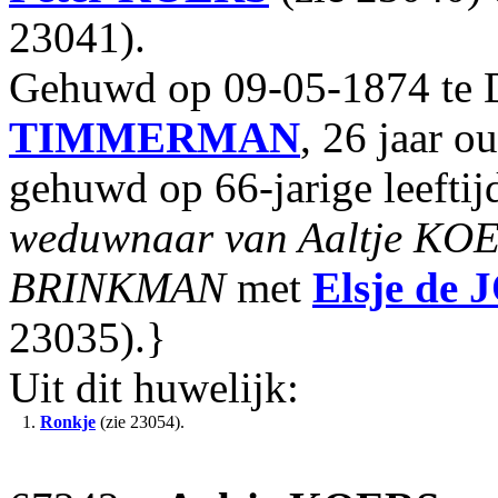
23041).
Gehuwd op 09-05-1874 te
TIMMERMAN
, 26 jaar ou
gehuwd op 66-jarige leefti
weduwnaar van Aaltje KOE
BRINKMAN
met
Elsje
de 
23035).}
Uit dit huwelijk:
1.
Ronkje
(zie 23054).