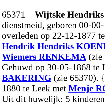
65371
Wijtske Hendriks
dienstmeid, geboren 00-00
overleden op 22-12-1877 t
Hendrik Hendriks
KOEN
Wiemers
RENKEMA
(zie
Gehuwd op 30-05-1868 te 
BAKERING
(zie 65370). {
1880 te Leek met
Menje
R
Uit dit huwelijk: 5 kinderen