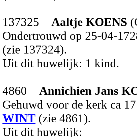
137325
Aaltje
KOENS
(
Ondertrouwd op 25-04-172
(zie 137324).
Uit dit huwelijk: 1 kind.
4860
Annichien Jans
K
Gehuwd voor de kerk ca 17
WINT
(zie 4861).
Uit dit huwelijk: