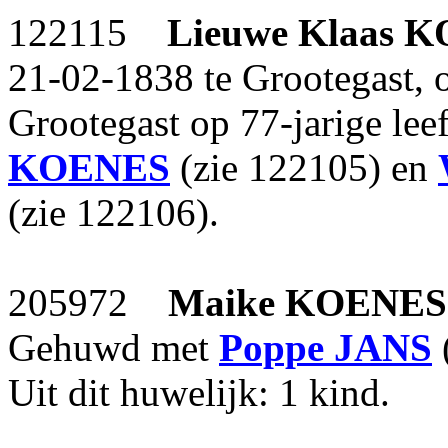
122115
Lieuwe Klaas
K
21-02-1838 te Grootegast, 
Grootegast op 77-jarige lee
KOENES
(zie 122105) en
(zie 122106).
205972
Maike
KOENES
Gehuwd met
Poppe
JANS
Uit dit huwelijk: 1 kind.