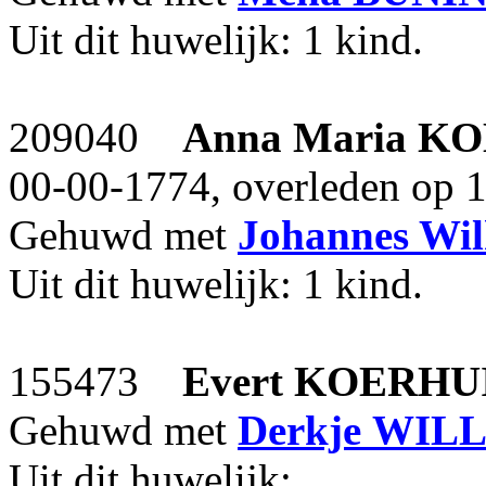
Uit dit huwelijk: 1 kind.
209040
Anna Maria
KO
00-00-1774, overleden op 
Gehuwd met
Johannes Wi
Uit dit huwelijk: 1 kind.
155473
Evert
KOERHU
Gehuwd met
Derkje
WIL
Uit dit huwelijk: