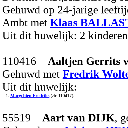
Gehuwd op 24-jarige leefti
Ambt met
Klaas
BALLAS
Uit dit huwelijk: 2 kinderen
110416
Aaltjen Gerrits
Gehuwd met
Fredrik Wolt
Uit dit huwelijk:
1.
Margchien Fredriks
(zie 110417).
55519
Aart
van DIJK
, 