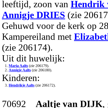
leeftijd, zoon van
Hendrik
Annigje
DRIES
(zie 20617
Gehuwd voor de kerk op 28-
Kampereiland met
Elizabet
(zie 206174).
Uit dit huwelijk:
1.
Maria Aalts
(zie 206179).
2.
Annigje Aalts
(zie 206180).
Kinderen:
3.
Hendrikje Aalts
(zie 206172).
70692
Aaltje
van DIJK
,