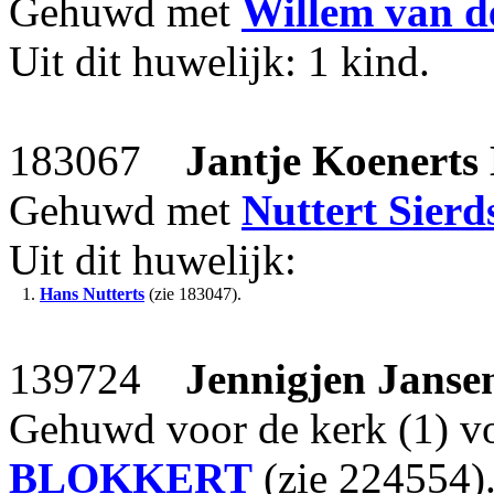
Gehuwd met
Willem
van 
Uit dit huwelijk: 1 kind.
183067
Jantje Koenerts
Gehuwd met
Nuttert Sierd
Uit dit huwelijk:
1.
Hans Nutterts
(zie 183047).
139724
Jennigjen Janse
Gehuwd voor de kerk (1) v
BLOKKERT
(zie 224554)