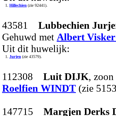
1.
Hillechien
(zie 92441).
43581
Lubbechien Jurje
Gehuwd met
Albert Visker
Uit dit huwelijk:
1.
Jurjen
(zie 43579).
112308
Luit
DIJK
, zoon
Roelfien
WINDT
(zie 5153
147715
Margjen Derks