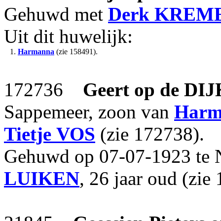
Gehuwd met
Derk
KREM
Uit dit huwelijk:
1.
Harmanna
(zie 158491).
172736
Geert
op de DIJ
Sappemeer, zoon van
Har
Tietje
VOS
(zie 172738).
Gehuwd op 07-07-1923 te 
LUIKEN
, 26 jaar oud (zie