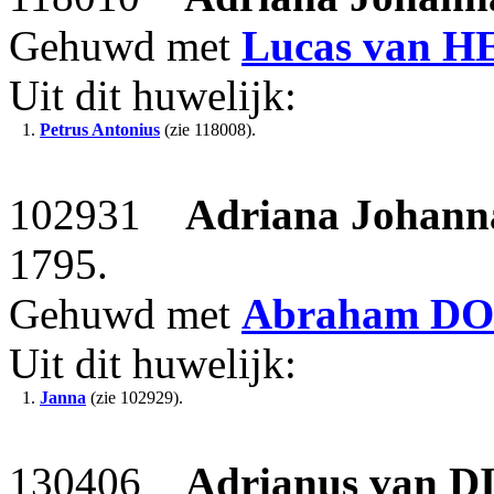
Gehuwd met
Lucas
van 
Uit dit huwelijk:
1.
Petrus Antonius
(zie 118008).
102931
Adriana Johann
1795.
Gehuwd met
Abraham
DO
Uit dit huwelijk:
1.
Janna
(zie 102929).
130406
Adrianus
van D