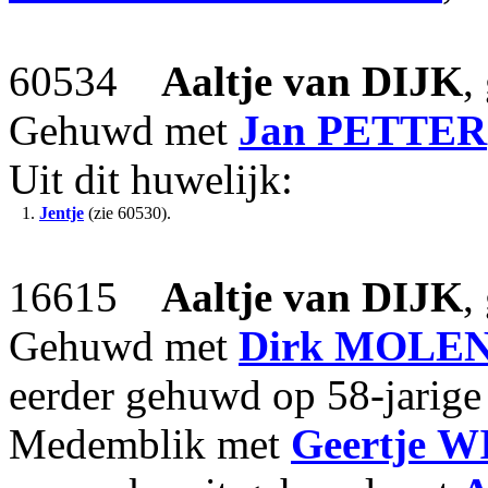
60534
Aaltje
van DIJK
,
Gehuwd met
Jan
PETTER
Uit dit huwelijk:
1.
Jentje
(zie 60530).
16615
Aaltje
van DIJK
,
Gehuwd met
Dirk
MOLE
eerder gehuwd op 58-jarige 
Medemblik met
Geertje
W