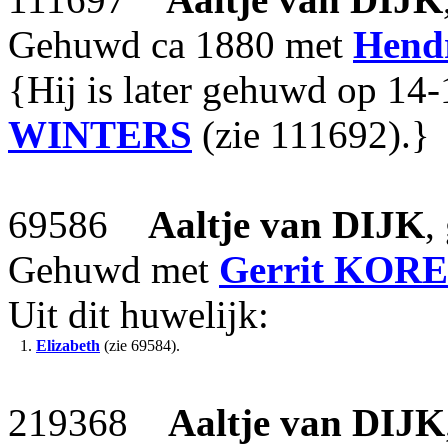
Gehuwd ca 1880 met
Hend
{Hij is later gehuwd op 14
WINTERS
(zie 111692).}
69586
Aaltje
van DIJK
,
Gehuwd met
Gerrit
KORE
Uit dit huwelijk:
1.
Elizabeth
(zie 69584).
219368
Aaltje
van DIJK