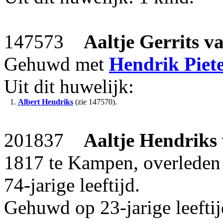
147573
Aaltje Gerrits
v
Gehuwd met
Hendrik Piete
Uit dit huwelijk:
1.
Albert Hendriks
(zie 147570).
201837
Aaltje Hendriks
1817 te Kampen, overleden
74-jarige leeftijd.
Gehuwd op 23-jarige leeft