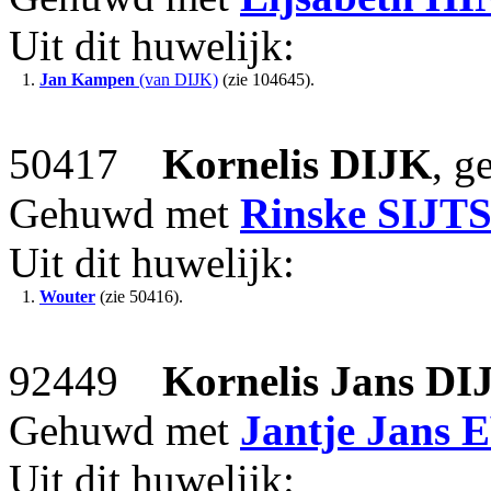
Uit dit huwelijk:
1.
Jan Kampen
(van DIJK)
(zie 104645).
50417
Kornelis
DIJK
, g
Gehuwd met
Rinske
SIJT
Uit dit huwelijk:
1.
Wouter
(zie 50416).
92449
Kornelis Jans
DI
Gehuwd met
Jantje Jans
Uit dit huwelijk: