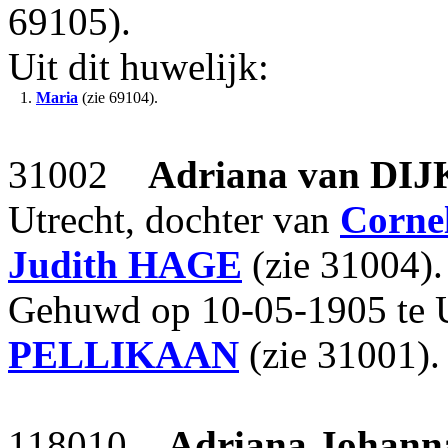
69105).
Uit dit huwelijk:
1.
Maria
(zie 69104).
31002
Adriana
van DIJ
Utrecht, dochter van
Cornel
Judith
HAGE
(zie 31004).
Gehuwd op 10-05-1905 te 
PELLIKAAN
(zie 31001).
118010
Adriana Johann