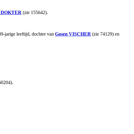
DOKTER
(zie 155642).
jarige leeftijd, dochter van
Gosen
VISCHER
(zie 74129) en
60204).