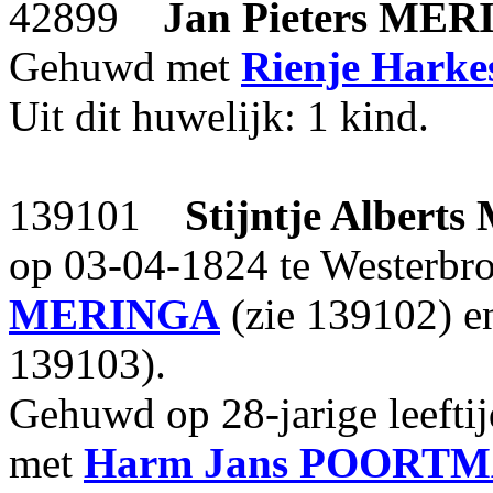
42899
Jan Pieters
MER
Gehuwd met
Rienje Harke
Uit dit huwelijk: 1 kind.
139101
Stijntje Alberts
op 03-04-1824 te Westerbr
MERINGA
(zie 139102) 
139103).
Gehuwd op 28-jarige leefti
met
Harm Jans
POORTM