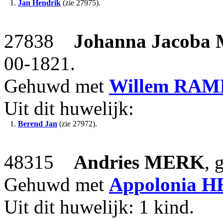
1.
Jan Hendrik
(zie 27975).
27838
Johanna Jacoba
00-1821.
Gehuwd met
Willem
RAM
Uit dit huwelijk:
1.
Berend Jan
(zie 27972).
48315
Andries
MERK
, 
Gehuwd met
Appolonia
H
Uit dit huwelijk: 1 kind.