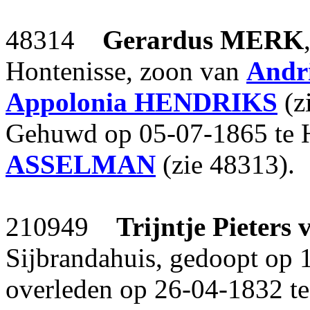
48314
Gerardus
MERK
Hontenisse, zoon van
Andr
Appolonia
HENDRIKS
(z
Gehuwd op 05-07-1865 te 
ASSELMAN
(zie 48313).
210949
Trijntje Pieters
Sijbrandahuis, gedoopt op 
overleden op 26-04-1832 te 