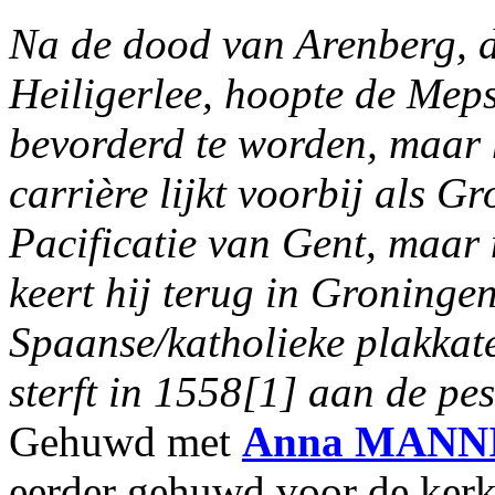
Na de dood van Arenberg, di
Heiligerlee, hoopte de Meps
bevorderd te worden, maar 
carrière lijkt voorbij als Gr
Pacificatie van Gent, maar
keert hij terug in Groningen
Spaanse/katholieke plakkate
sterft in 1558[1] aan de pes
Gehuwd met
Anna
MANN
eerder gehuwd voor de ker