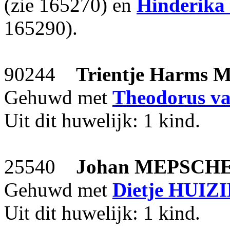
(zie 165270) en
Hinderika
165290).
90244
Trientje Harms
M
Gehuwd met
Theodorus
v
Uit dit huwelijk: 1 kind.
25540
Johan
MEPSCH
Gehuwd met
Dietje
HUIZ
Uit dit huwelijk: 1 kind.