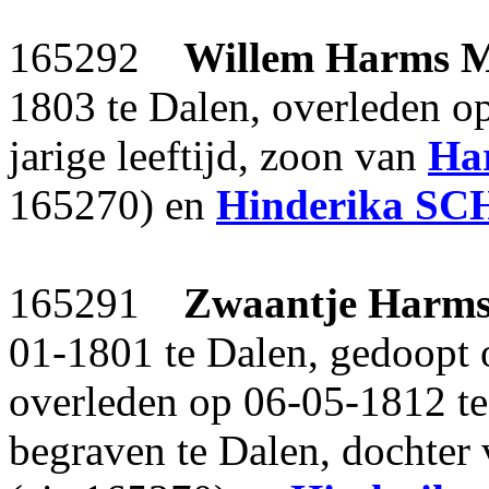
165292
Willem Harms
1803 te Dalen, overleden o
jarige leeftijd, zoon van
Ha
165270) en
Hinderika
SC
165291
Zwaantje Harm
01-1801 te Dalen, gedoopt 
overleden op 06-05-1812 te 
begraven te Dalen, dochter