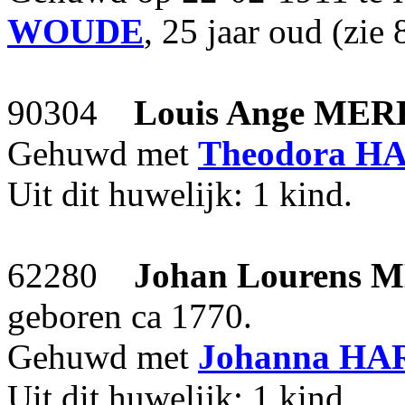
WOUDE
, 25 jaar oud (zie
90304
Louis Ange
MER
Gehuwd met
Theodora
H
Uit dit huwelijk: 1 kind.
62280
Johan Lourens
M
geboren ca 1770.
Gehuwd met
Johanna
HA
Uit dit huwelijk: 1 kind.