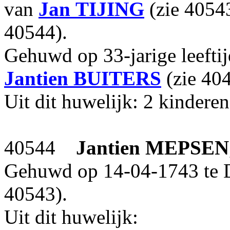
van
Jan
TIJING
(zie 4054
40544).
Gehuwd op 33-jarige leefti
Jantien
BUITERS
(zie 404
Uit dit huwelijk: 2 kinderen
40544
Jantien
MEPSEN
Gehuwd op 14-04-1743 te 
40543).
Uit dit huwelijk: