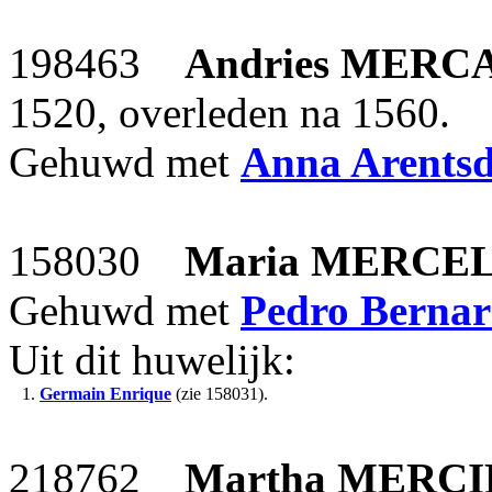
198463
Andries
MERC
1520, overleden na 1560.
Gehuwd met
Anna Arents
158030
Maria
MERCEL
Gehuwd met
Pedro Bernar
Uit dit huwelijk:
1.
Germain Enrique
(zie 158031).
218762
Martha
MERCI