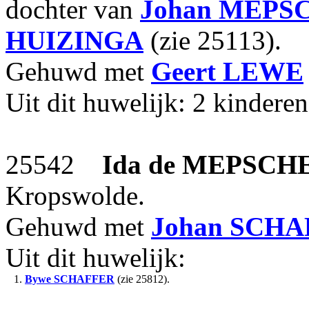
dochter van
Johan
MEPS
HUIZINGA
(zie 25113).
Gehuwd met
Geert
LEWE
Uit dit huwelijk: 2 kinderen
25542
Ida
de MEPSCH
Kropswolde.
Gehuwd met
Johan
SCHA
Uit dit huwelijk:
1.
Bywe
SCHAFFER
(zie 25812).