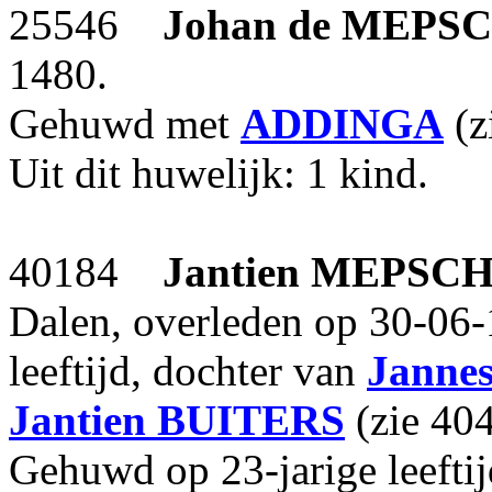
25546
Johan
de MEPS
1480.
Gehuwd met
ADDINGA
(z
Uit dit huwelijk: 1 kind.
40184
Jantien
MEPSC
Dalen, overleden op 30-06-
leeftijd, dochter van
Janne
Jantien
BUITERS
(zie 404
Gehuwd op 23-jarige leefti