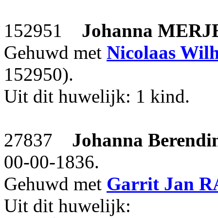
152951
Johanna
MERJ
Gehuwd met
Nicolaas Wil
152950).
Uit dit huwelijk: 1 kind.
27837
Johanna Berendi
00-00-1836.
Gehuwd met
Garrit Jan
R
Uit dit huwelijk: