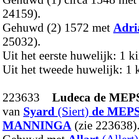
24159).
Gehuwd (2) 1572 met
Adri
25032).
Uit het eerste huwelijk: 1 k
Uit het tweede huwelijk: 1 
223633
Ludeca
de MEP
van
Syard
(Siert)
de MEP
MANNINGA
(zie 223638)