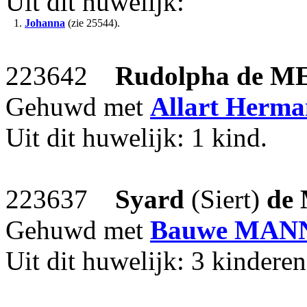
Uit dit huwelijk:
1.
Johanna
(zie 25544).
223642
Rudolpha
de M
Gehuwd met
Allart Herma
Uit dit huwelijk: 1 kind.
223637
Syard
(Siert)
de
Gehuwd met
Bauwe
MAN
Uit dit huwelijk: 3 kinderen