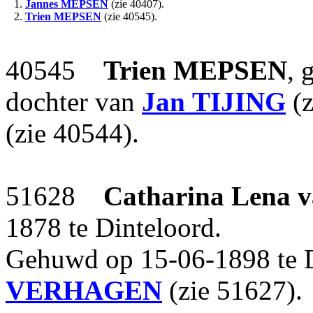
1.
Jannes
MEPSEN
(zie 40407).
2.
Trien
MEPSEN
(zie 40545).
40545
Trien
MEPSEN
, 
dochter van
Jan
TIJING
(z
(zie 40544).
51628
Catharina Lena
1878 te Dinteloord.
Gehuwd op 15-06-1898 te 
VERHAGEN
(zie 51627).