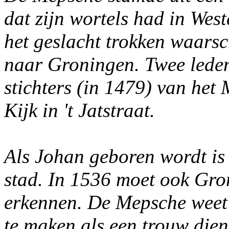
dat zijn wortels had in Wes
het geslacht trokken waarsch
naar Groningen. Twee leden 
stichters (in 1479) van he
Kijk in 't Jatstraat.
Als Johan geboren wordt is
stad. In 1536 moet ook Gro
erkennen. De Mepsche weet 
te maken als een trouw diena