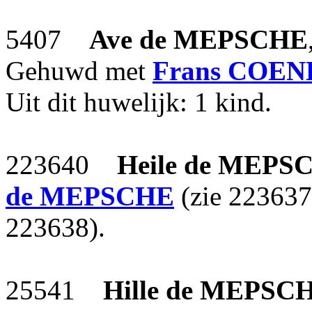
5407
Ave
de MEPSCHE
Gehuwd met
Frans
COEN
Uit dit huwelijk: 1 kind.
223640
Heile
de MEPS
de MEPSCHE
(zie 223637
223638).
25541
Hille
de MEPSC