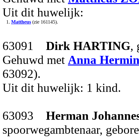
Uit dit huwelijk:
1.
Mattheus
(zie 161145).
63091
Dirk
HARTING
,
Gehuwd met
Anna Hermi
63092).
Uit dit huwelijk: 1 kind.
63093
Herman Johanne
spoorwegambtenaar, gebore