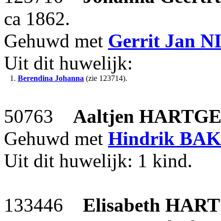
ca 1862.
Gehuwd met
Gerrit Jan
N
Uit dit huwelijk:
1.
Berendina Johanna
(zie 123714).
50763
Aaltjen
HARTGE
Gehuwd met
Hindrik
BAK
Uit dit huwelijk: 1 kind.
133446
Elisabeth
HART