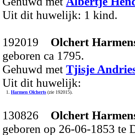
Gehuwd met
Albertje Hen
Uit dit huwelijk: 1 kind.
192019
Olchert Harmen
geboren ca 1795.
Gehuwd met
Tjisje Andrie
Uit dit huwelijk:
1.
Harmen Olcherts
(zie 192015).
130826
Olchert Harmen
geboren op 26-06-1853 te D