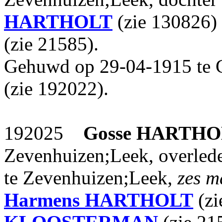
HARTHOLT
(zie 130826)
(zie 21585).
Gehuwd op 29-04-1915 te 
(zie 192022).
192025
Gosse
HARTHO
Zevenhuizen;Leek, overled
te Zevenhuizen;Leek,
zes 
Harmens
HARTHOLT
(zi