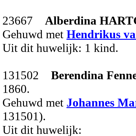
23667
Alberdina
HART
Gehuwd met
Hendrikus
v
Uit dit huwelijk: 1 kind.
131502
Berendina Fenn
1860.
Gehuwd met
Johannes Ma
131501).
Uit dit huwelijk: