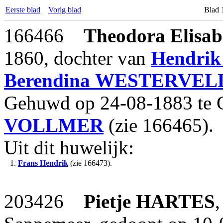
Eerste blad
Vorig blad
Blad 
166466
Theodora Elisab
1860, dochter van
Hendrik
Berendina
WESTERVEL
Gehuwd op 24-08-1883 te 
VOLLMER
(zie 166465).
Uit dit huwelijk:
1.
Frans Hendrik
(zie 166473).
203426
Pietje
HARTES