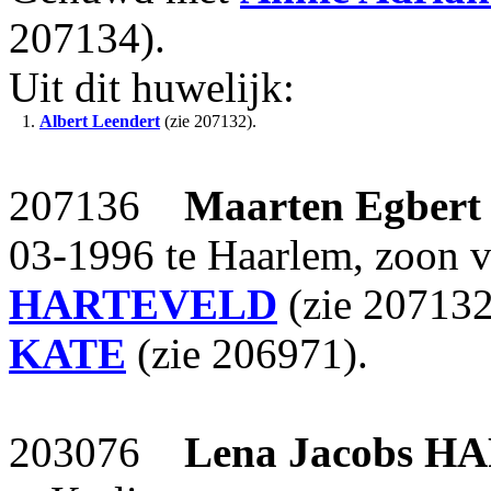
207134).
Uit dit huwelijk:
1.
Albert Leendert
(zie 207132).
207136
Maarten Egbert
03-1996 te Haarlem, zoon 
HARTEVELD
(zie 20713
KATE
(zie 206971).
203076
Lena Jacobs
HA