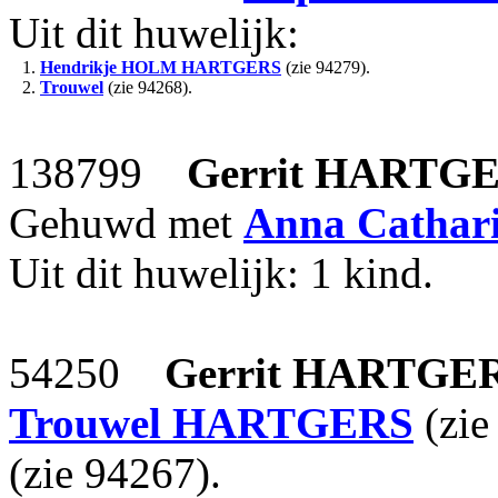
Uit dit huwelijk:
1.
Hendrikje
HOLM HARTGERS
(zie 94279).
2.
Trouwel
(zie 94268).
138799
Gerrit
HARTGE
Gehuwd met
Anna Cathar
Uit dit huwelijk: 1 kind.
54250
Gerrit
HARTGE
Trouwel
HARTGERS
(zie
(zie 94267).