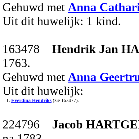
Gehuwd met
Anna Cathar
Uit dit huwelijk: 1 kind.
163478
Hendrik Jan
HA
1763.
Gehuwd met
Anna Geertr
Uit dit huwelijk:
1.
Everdina Hendriks
(zie 163477).
224796
Jacob
HARTGE
na 1783.