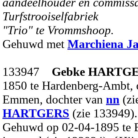
aandeelhouder en commissa
Turfstrooiselfabriek
"Trio" te Vrommshoop.
Gehuwd met
Marchiena Ja
133947
Gebke
HARTG
1850 te Hardenberg-Ambt, 
Emmen, dochter van
nn
(zi
HARTGERS
(zie 133949).
Gehuwd op 02-04-1895 te