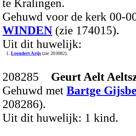
te Kralingen.
Gehuwd voor de kerk 00-0
WINDEN
(zie 174015).
Uit dit huwelijk:
1.
Leendert Arijs
(zie 203082).
208285
Geurt Aelt Aelts
Gehuwd met
Bartge Gijsbe
208286).
Uit dit huwelijk: 1 kind.