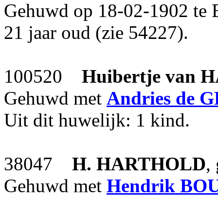
Gehuwd op 18-02-1902 te
21 jaar oud (zie 54227).
100520
Huibertje
van 
Gehuwd met
Andries
de 
Uit dit huwelijk: 1 kind.
38047
H.
HARTHOLD
,
Gehuwd met
Hendrik
BO