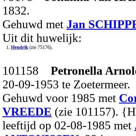
1832.
Gehuwd met
Jan
SCHIPP
Uit dit huwelijk:
1.
Hendrik
(zie 75176).
101158
Petronella Arno
20-09-1953 te Zoetermeer.
Gehuwd voor 1985 met
Cor
VREEDE
(zie 101157). {Hi
leeftijd op 02-08-1985 met