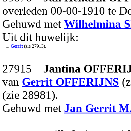
overleden 00-00-1910 te De
Gehuwd met
Wilhelmina
S
Uit dit huwelijk:
1.
Gerrit
(zie 27913).
27915
Jantina
OFFERI
van
Gerrit
OFFERIJNS
(z
(zie 28981).
Gehuwd met
Jan Gerrit
M