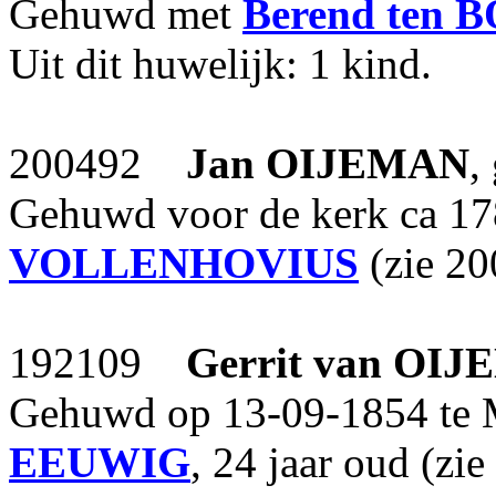
Gehuwd met
Berend
ten 
Uit dit huwelijk: 1 kind.
200492
Jan
OIJEMAN
,
Gehuwd voor de kerk ca 1
VOLLENHOVIUS
(zie 20
192109
Gerrit
van OIJ
Gehuwd op 13-09-1854 te
EEUWIG
, 24 jaar oud (zi