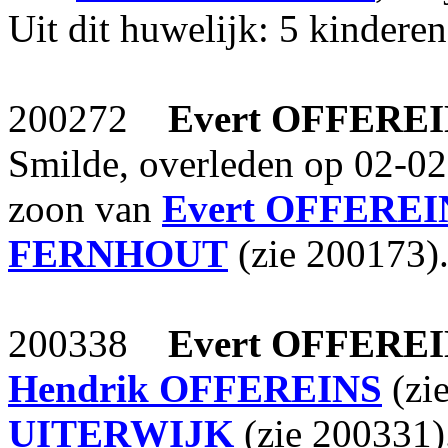
Uit dit huwelijk: 5 kinderen
200272
Evert
OFFEREI
Smilde, overleden op 02-02
zoon van
Evert
OFFEREI
FERNHOUT
(zie 200173)
200338
Evert
OFFEREI
Hendrik
OFFEREINS
(zi
UITERWIJK
(zie 200331)