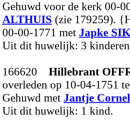
Gehuwd voor de kerk 00-0
ALTHUIS
(zie 179259). {H
00-00-1771 met
Japke
SI
Uit dit huwelijk: 3 kinderen
166620
Hillebrant
OFF
overleden op 10-04-1751 t
Gehuwd met
Jantje Cornel
Uit dit huwelijk: 1 kind.