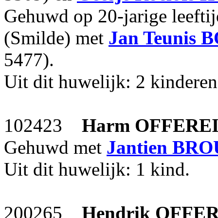
Gehuwd op 20-jarige leefti
(Smilde) met
Jan Teunis
B
5477).
Uit dit huwelijk: 2 kinderen
102423
Harm
OFFERE
Gehuwd met
Jantien
BRO
Uit dit huwelijk: 1 kind.
200265
Hendrik
OFFER