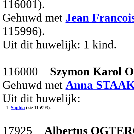
116001).
Gehuwd met
Jean Francoi
115996).
Uit dit huwelijk: 1 kind.
116000
Szymon Karol
O
Gehuwd met
Anna
STAA
Uit dit huwelijk:
1.
Sophia
(zie 115999).
17925
Albertus
OGTER