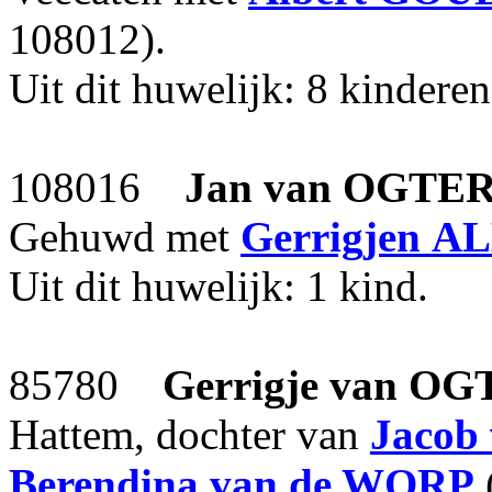
108012).
Uit dit huwelijk: 8 kinderen
108016
Jan
van OGTE
Gehuwd met
Gerrigjen
AL
Uit dit huwelijk: 1 kind.
85780
Gerrigje
van OG
Hattem, dochter van
Jacob
Berendina
van de WORP