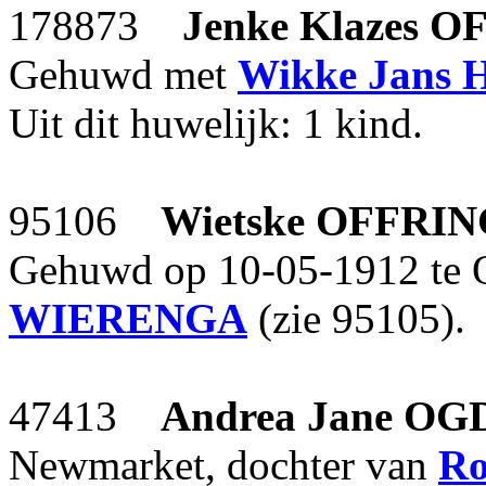
178873
Jenke Klazes
OF
Gehuwd met
Wikke Jans
Uit dit huwelijk: 1 kind.
95106
Wietske
OFFRIN
Gehuwd op 10-05-1912 te O
WIERENGA
(zie 95105).
47413
Andrea Jane
OG
Newmarket, dochter van
Ro