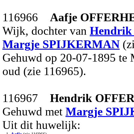
116966
Aafje
OFFERHE
Wijk, dochter van
Hendrik
Margje
SPIJKERMAN
(z
Gehuwd op 20-07-1895 te
oud (zie 116965).
116967
Hendrik
OFFER
Gehuwd met
Margje
SPI
Uit dit huwelijk: