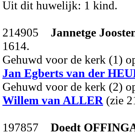
Uit dit huwelijk: 1 kind.
214905
Jannetge Jooste
1614.
Gehuwd voor de kerk (1) o
Jan Egberts
van der HEU
Gehuwd voor de kerk (2) o
Willem
van ALLER
(zie 2
197857
Doedt
OFFING