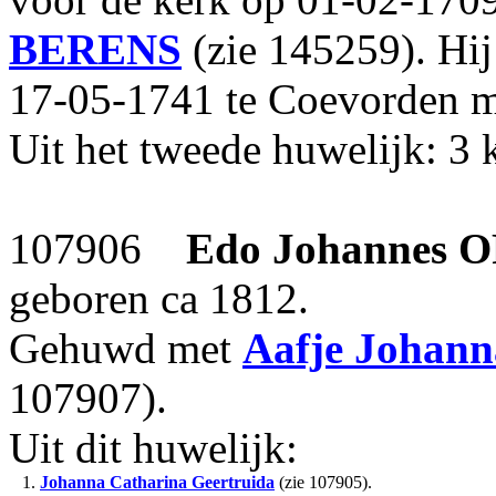
BERENS
(zie 145259). Hij
17-05-1741 te Coevorden 
Uit het tweede huwelijk: 3 
107906
Edo Johannes
O
geboren ca 1812.
Gehuwd met
Aafje Johann
107907).
Uit dit huwelijk:
1.
Johanna Catharina Geertruida
(zie 107905).