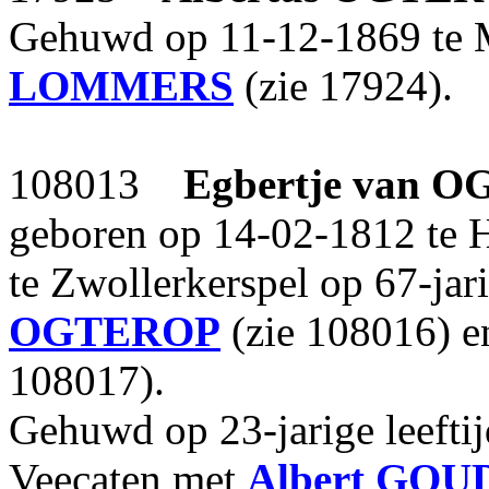
Gehuwd op 11-12-1869 te
LOMMERS
(zie 17924).
108013
Egbertje
van O
geboren op 14-02-1812 te 
te Zwollerkerspel op 67-jari
OGTEROP
(zie 108016) 
108017).
Gehuwd op 23-jarige leefti
Veecaten met
Albert
GOU