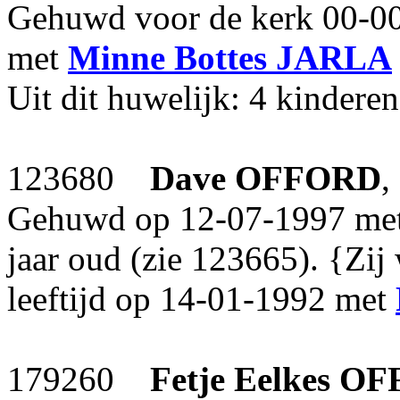
Gehuwd voor de kerk 00-00
met
Minne Bottes
JARLA
Uit dit huwelijk: 4 kinderen
123680
Dave
OFFORD
,
Gehuwd op 12-07-1997 me
jaar oud (zie 123665). {Zij
leeftijd op 14-01-1992 met
179260
Fetje Eelkes
OF