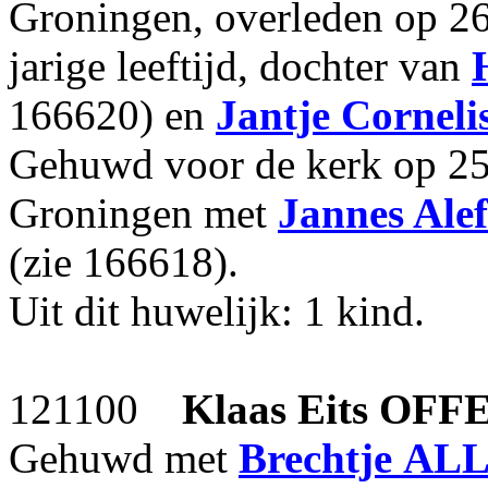
Groningen, overleden op 2
jarige leeftijd, dochter van
166620) en
Jantje Corneli
Gehuwd voor de kerk op 25-
Groningen met
Jannes Alef
(zie 166618).
Uit dit huwelijk: 1 kind.
121100
Klaas Eits
OFF
Gehuwd met
Brechtje
ALL