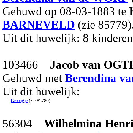
Gehuwd op 08-03-1883 te
BARNEVELD
(zie 85779)
Uit dit huwelijk: 8 kinderen
103466
Jacob
van OGT
Gehuwd met
Berendina
va
Uit dit huwelijk:
1.
Gerrigje
(zie 85780).
56304
Wilhelmina Henri