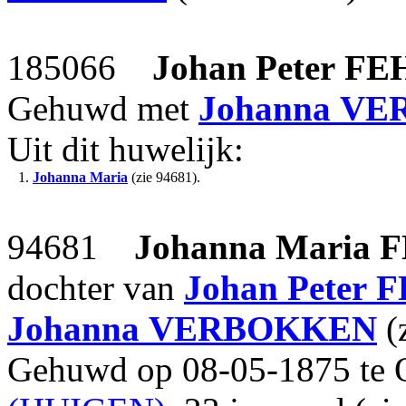
185066
Johan Peter
FE
Gehuwd met
Johanna
VE
Uit dit huwelijk:
1.
Johanna Maria
(zie 94681).
94681
Johanna Maria
F
dochter van
Johan Peter
F
Johanna
VERBOKKEN
(
Gehuwd op 08-05-1875 te