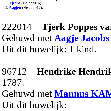
1.
Tjeerd
(zie 222016).
2.
Aagjen
(zie 222017).
222014
Tjerk Poppes
va
Gehuwd met
Aagje Jacobs
Uit dit huwelijk: 1 kind.
96712
Hendrike Hendri
1787.
Gehuwd met
Mannus
KAM
Uit dit huwelijk: