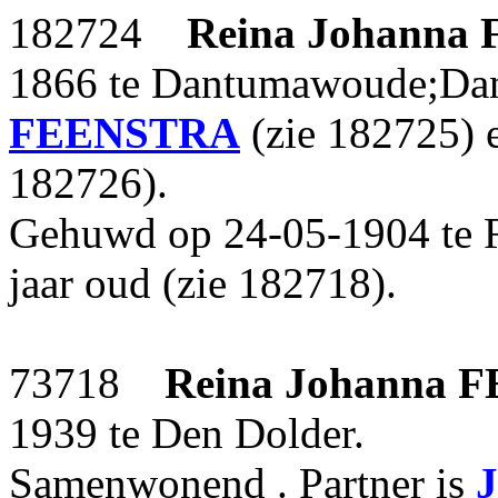
182724
Reina Johanna
1866 te Dantumawoude;Dan
FEENSTRA
(zie 182725)
182726).
Gehuwd op 24-05-1904 te 
jaar oud (zie 182718).
73718
Reina Johanna
F
1939 te Den Dolder.
Samenwonend . Partner is
J