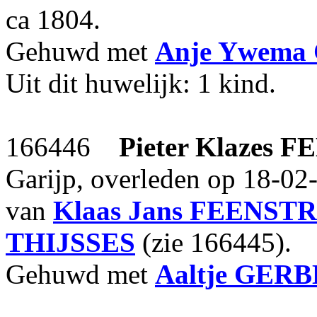
ca 1804.
Gehuwd met
Anje Ywema
Uit dit huwelijk: 1 kind.
166446
Pieter Klazes
FE
Garijp, overleden op 18-02-
van
Klaas Jans
FEENST
THIJSSES
(zie 166445).
Gehuwd met
Aaltje
GERB