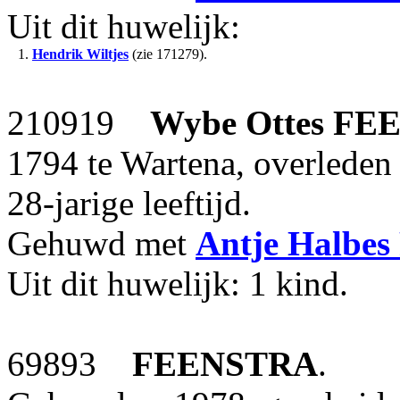
Uit dit huwelijk:
1.
Hendrik Wiltjes
(zie 171279).
210919
Wybe Ottes
FE
1794 te Wartena, overleden
28-jarige leeftijd.
Gehuwd met
Antje Halbes
Uit dit huwelijk: 1 kind.
69893
FEENSTRA
.