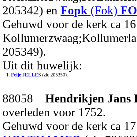
205342) en
Fopk
(Fok)
FO
Gehuwd voor de kerk ca 16
Kollumerzwaag;Kollumerl
205349).
Uit dit huwelijk:
1.
Feije
JELLES
(zie 205350).
88058
Hendrikjen Jans
overleden voor 1752.
Gehuwd voor de kerk ca 1