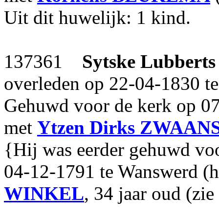
Uit dit huwelijk: 1 kind.
137361
Sytske Lubberts
overleden op 22-04-1830 te
Gehuwd voor de kerk op 07
met
Ytzen Dirks
ZWAAN
{Hij was eerder gehuwd voor
04-12-1791 te Wanswerd (h
WINKEL
, 34 jaar oud (zi