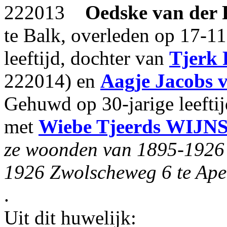
222013
Oedske
van der
te Balk, overleden op 17-11
leeftijd, dochter van
Tjerk 
222014) en
Aagje Jacobs
Gehuwd op 30-jarige leefti
met
Wiebe Tjeerds
WIJN
ze woonden van 1895-1926 
1926 Zwolscheweg 6 te Ape
.
Uit dit huwelijk: