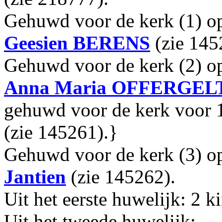
Gehuwd voor de kerk (1) o
Geesien
BERENS
(zie 145
Gehuwd voor de kerk (2) o
Anna Maria
OFFERGEL
gehuwd voor de kerk voor
(zie 145261).}
Gehuwd voor de kerk (3) o
Jantien
(zie 145262).
Uit het eerste huwelijk: 2 k
Uit het tweede huwelijk: