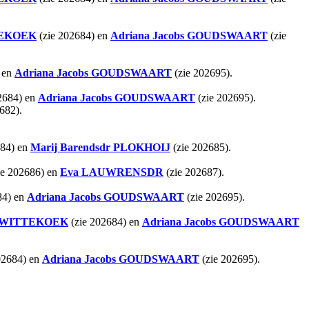
EKOEK
(zie 202684) en
Adriana Jacobs
GOUDSWAART
(zie
 en
Adriana Jacobs
GOUDSWAART
(zie 202695).
2684) en
Adriana Jacobs
GOUDSWAART
(zie 202695).
2682).
684) en
Marij Barendsdr
PLOKHOIJ
(zie 202685).
ie 202686) en
Eva
LAUWRENSDR
(zie 202687).
84) en
Adriana Jacobs
GOUDSWAART
(zie 202695).
WITTEKOEK
(zie 202684) en
Adriana Jacobs
GOUDSWAART
02684) en
Adriana Jacobs
GOUDSWAART
(zie 202695).