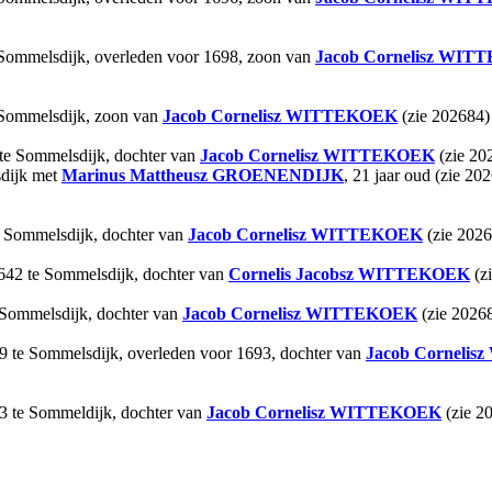
 Sommelsdijk, overleden voor 1698, zoon van
Jacob Cornelisz
WITT
 Sommelsdijk, zoon van
Jacob Cornelisz
WITTEKOEK
(zie 202684)
 te Sommelsdijk, dochter van
Jacob Cornelisz
WITTEKOEK
(zie 20
sdijk met
Marinus Mattheusz
GROENENDIJK
, 21 jaar oud (zie 20
e Sommelsdijk, dochter van
Jacob Cornelisz
WITTEKOEK
(zie 202
642 te Sommelsdijk, dochter van
Cornelis Jacobsz
WITTEKOEK
(z
 Sommelsdijk, dochter van
Jacob Cornelisz
WITTEKOEK
(zie 2026
9 te Sommelsdijk, overleden voor 1693, dochter van
Jacob Cornelisz
3 te Sommeldijk, dochter van
Jacob Cornelisz
WITTEKOEK
(zie 2