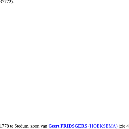
137772).
-1778 te Stedum, zoon van
Geert
FRIDSGERS
(HOEKSEMA)
(zie 