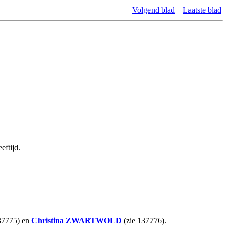
Volgend blad
Laatste blad
eftijd.
37775) en
Christina
ZWARTWOLD
(zie 137776).