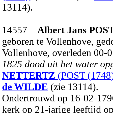
13114).
14557
Albert Jans
POS
geboren te Vollenhove, ged
Vollenhove, overleden 00-0
1825 dood uit het water op
NETTERTZ
(POST (1748)
de WILDE
(zie 13114).
Ondertrouwd op 16-02-1796
kerk op 21-jarige leeftijd 