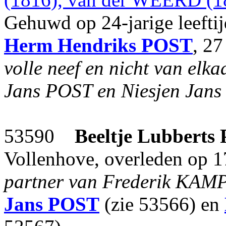
Gehuwd op 24-jarige leeft
Herm Hendriks
POST
, 27
volle neef en nicht van elk
Jans POST en Niesjen Jans
53590
Beeltje Lubberts
Vollenhove, overleden op 1
partner van Frederik KAM
Jans
POST
(zie 53566) en