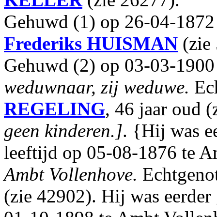
Gehuwd (1) op 26-04-1872
Frederiks
HUISMAN
(zie
Gehuwd (2) op 03-03-1900
weduwnaar, zij weduwe.
Ech
REGELING
, 46 jaar oud 
geen kinderen.]
. {Hij was 
leeftijd op 05-08-1876 te 
Ambt Vollenhove.
Echtgenot
(zie 42902). Hij was eerder