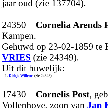
jaar oud (zie 137704).
24350
Cornelia Arends
Kampen.
Gehuwd op 23-02-1859 te
VRIES
(zie 24349).
Uit dit huwelijk:
1.
Dirkje Willems
(zie 24348).
17430
Cornelis
Post
, ge
Vollenhove, zoon van
Jan 