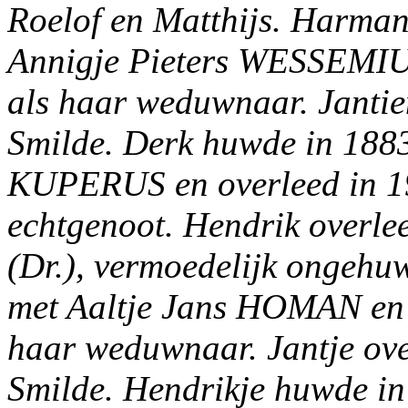
Roelof en Matthijs. Harman
Annigje Pieters WESSEMIUS
als haar weduwnaar. Jantie
Smilde. Derk huwde in 188
KUPERUS en overleed in 191
echtgenoot. Hendrik overlee
(Dr.), vermoedelijk ongehu
met Aaltje Jans HOMAN en o
haar weduwnaar. Jantje over
Smilde. Hendrikje huwde in