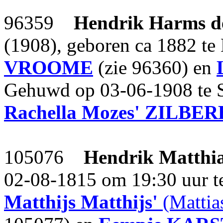
96359
Hendrik Harms
(1908), geboren ca 1882 te
VROOME
(zie 96360) en
Gehuwd op 03-06-1908 te 
Rachella Mozes'
ZILBER
105076
Hendrik Matthia
02-08-1815 om 19:30 uur te
Matthijs Matthijs'
(Mattia