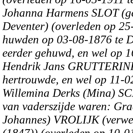
Johanna Harmens SLOT (ge
Deventer) (overleden op 25
huwden op 03-08-1876 te D
eerder gehuwd, en wel op 1
Hendrik Jans GRUTTERINK (
hertrouwde, en wel op 11-0
Willemina Derks (Mina) 
van vaderszijde waren: Gr
Johannes) VROLIJK (verwer
(1847)) (overleden op 10-0