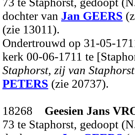
73 te Staphorst, gedoopt (N
dochter van
Jan
GEERS
(z
(zie 13011).
Ondertrouwd op 31-05-1711
kerk 00-06-1711 te [Stapho
Staphorst, zij van Staphorst
PETERS
(zie 20737).
18268
Geesien Jans
VR
73 te Staphorst, gedoopt (N