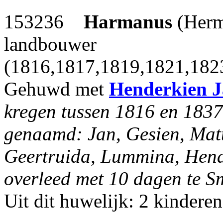
153236
Harmanus
(Herm
landbouwer
(1816,1817,1819,1821,182
Gehuwd met
Henderkien J
kregen tussen 1816 en 1837 
genaamd: Jan, Gesien, Matt
Geertruida, Lummina, Hende
overleed met 10 dagen te S
Uit dit huwelijk: 2 kinderen