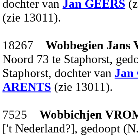
dochter van
Jan
GEERS
(z
(zie 13011).
18267
Wobbegien Jans
Noord 73 te Staphorst, ged
Staphorst, dochter van
Jan
ARENTS
(zie 13011).
7525
Wobbichjen
VRO
['t Nederland?], gedoopt (N