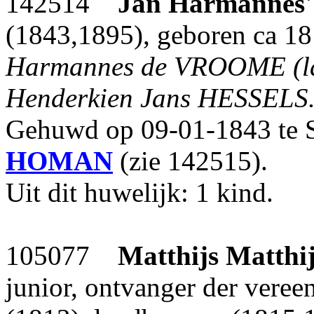
142514
Jan Harmannes'
(1843,1895), geboren ca 18
Harmannes de VROOME (la
Henderkien Jans HESSELS
Gehuwd op 09-01-1843 te S
HOMAN
(zie 142515).
Uit dit huwelijk: 1 kind.
105077
Matthijs Matthij
junior, ontvanger der vereen