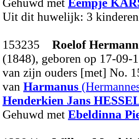
Gehuwd met
Eempje
KAR
Uit dit huwelijk: 3 kinderen
153235
Roelof Hermann
(1848), geboren op 17-09-1
van zijn ouders [met] No. 1
van
Harmanus
(Hermanne
Henderkien Jans
HESSE
Gehuwd met
Ebeldinna Pie