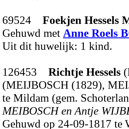
69524
Foekjen Hessels
Gehuwd met
Anne Roels
B
Uit dit huwelijk: 1 kind.
126453
Richtje Hessels
(
(MEIJBOSCH (1829), MEIJ
te Mildam (gem. Schoterland
MEIBOSCH en Antje WIJB
Gehuwd op 24-09-1817 te W