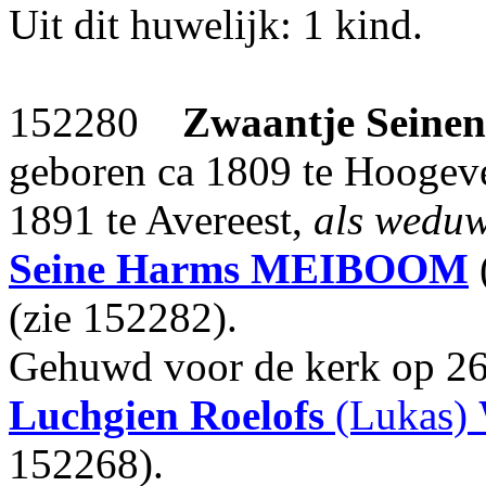
Uit dit huwelijk: 1 kind.
152280
Zwaantje Seinen
geboren ca 1809 te Hoogeve
1891 te Avereest,
als wedu
Seine Harms
MEIBOOM
(zie 152282).
Gehuwd voor de kerk op 26
Luchgien Roelofs
(Lukas)
152268).