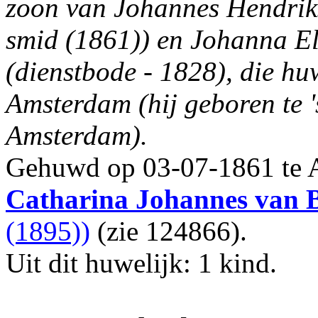
zoon van Johannes Hendrik
smid (1861)) en Johanna E
(dienstbode - 1828), die h
Amsterdam (hij geboren te '
Amsterdam).
Gehuwd op 03-07-1861 te
Catharina Johannes
van
(1895))
(zie 124866).
Uit dit huwelijk: 1 kind.