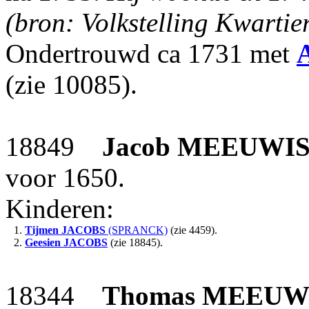
(bron: Volkstelling Kwartie
Ondertrouwd ca 1731 met
(zie 10085).
18849
Jacob
MEEUWI
voor 1650.
Kinderen:
1.
Tijmen
JACOBS
(SPRANCK)
(zie 4459).
2.
Geesien
JACOBS
(zie 18845).
18344
Thomas
MEEUW