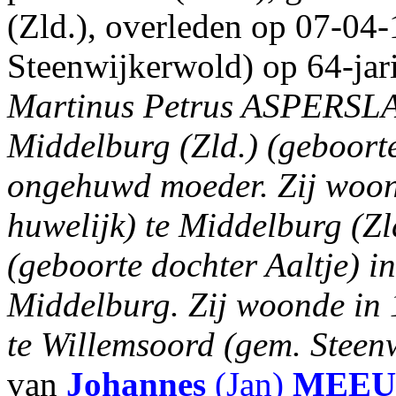
(Zld.), overleden op 07-04
Steenwijkerwold) op 64-jari
Martinus Petrus ASPERSL
Middelburg (Zld.) (geboort
ongehuwd moeder. Zij woond
huwelijk) te Middelburg (Zl
(geboorte dochter Aaltje) in
Middelburg. Zij woonde in 
te Willemsoord (gem. Steen
van
Johannes
(Jan)
MEEU