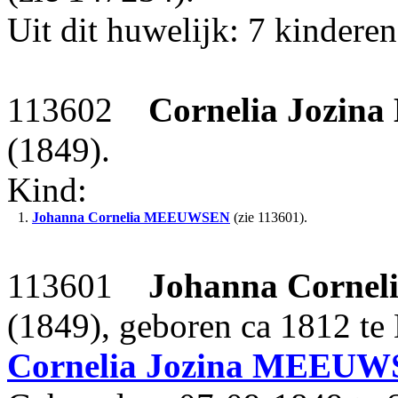
Uit dit huwelijk: 7 kinderen
113602
Cornelia Jozina
(1849).
Kind:
1.
Johanna Cornelia
MEEUWSEN
(zie 113601).
113601
Johanna Cornel
(1849), geboren ca 1812 te 
Cornelia Jozina
MEEUW