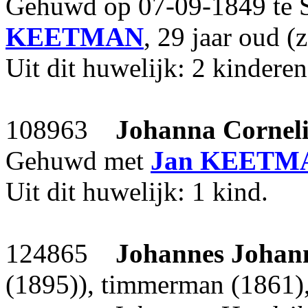
Gehuwd op 07-09-1849 te 
KEETMAN
, 29 jaar oud (
Uit dit huwelijk: 2 kinderen
108963
Johanna Cornel
Gehuwd met
Jan
KEETM
Uit dit huwelijk: 1 kind.
124865
Johannes Johan
(1895)), timmerman (1861)