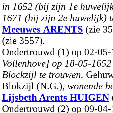
in 1652 (bij zijn 1e huwelij
1671 (bij zijn 2e huwelijk) 
Meeuwes
ARENTS
(zie 3
(zie 3557).
Ondertrouwd (1) op 02-05-
Vollenhove] op 18-05-1652 
Blockzijl te trouwen.
Gehuwd
Blokzijl (N.G.),
wonende be
Lijsbeth Arents
HUIGEN
Ondertrouwd (2) op 09-04-