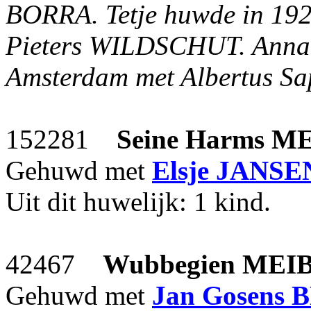
BORRA. Tetje huwde in 192
Pieters WILDSCHUT. Anna 
Amsterdam met Albertus 
152281
Seine Harms
M
Gehuwd met
Elsje
JANSE
Uit dit huwelijk: 1 kind.
42467
Wubbegien
MEI
Gehuwd met
Jan Gosens
B