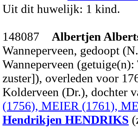
Uit dit huwelijk: 1 kind.
148087
Albertjen Albert
Wanneperveen, gedoopt (N.
Wanneperveen (getuige(n): 
zuster]), overleden voor 17
Kolderveen (Dr.), dochter 
(1756), MEIER (1761), ME
Hendrikjen
HENDRIKS
(