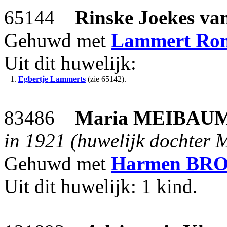
65144
Rinske Joekes
va
Gehuwd met
Lammert Ro
Uit dit huwelijk:
1.
Egbertje Lammerts
(zie 65142).
83486
Maria
MEIBAU
in 1921 (huwelijk dochter M
Gehuwd met
Harmen
BR
Uit dit huwelijk: 1 kind.