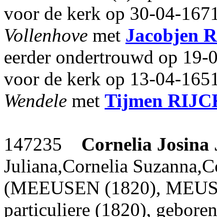
voor de kerk op 30-04-1671
Vollenhove
met
Jacobjen
R
eerder ondertrouwd op 19-
voor de kerk op 13-04-1651
Wendele
met
Tijmen
RIJC
147235
Cornelia Josina
Juliana,Cornelia Suzanna,C
(MEEUSEN (1820), MEUSE
particuliere (1820), gebor