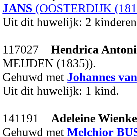
JANS
(OOSTERDIJK (181
Uit dit huwelijk: 2 kinderen
117027
Hendrica Anton
MEIJDEN (1835)).
Gehuwd met
Johannes
va
Uit dit huwelijk: 1 kind.
141191
Adeleine Wienke
Gehuwd met
Melchior
BU