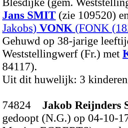
Blesdijke (gem. Weststellin
Jans
SMIT
(zie 109520) e
Jakobs)
VONK
(FONK (18
Gehuwd op 38-jarige leefti
Weststellingwerf (Fr.) met
K
84117).
Uit dit huwelijk: 3 kinderen
74824
Jakob Reijnders
gedoopt (N.G.) op 04-10-172