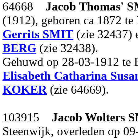
64668
Jacob Thomas'
S
(1912), geboren ca 1872 te
Gerrits
SMIT
(zie 32437)
BERG
(zie 32438).
Gehuwd op 28-03-1912 te B
Elisabeth Catharina Susa
KOKER
(zie 64669).
103915
Jacob Wolters
S
Steenwijk, overleden op 09