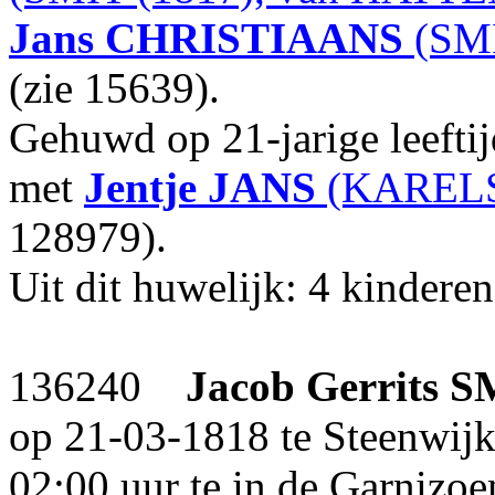
Jans
CHRISTIAANS
(SMI
(zie 15639).
Gehuwd op 21-jarige leefti
met
Jentje
JANS
(KARELS
128979).
Uit dit huwelijk: 4 kinderen
136240
Jacob Gerrits
S
op 21-03-1818 te Steenwij
02:00 uur te in de Garnizoe