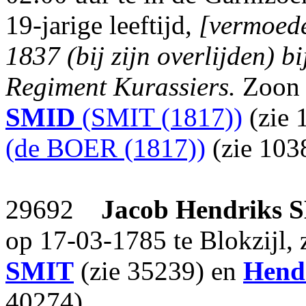
19-jarige leeftijd,
[vermoed
1837 (bij zijn overlijden) 
Regiment Kurassiers.
Zoon
SMID
(SMIT (1817))
(zie 
(de BOER (1817))
(zie 103
29692
Jacob Hendriks
S
op 17-03-1785 te Blokzijl,
SMIT
(zie 35239) en
Hend
40274).