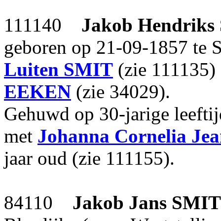
111140
Jakob Hendriks
geboren op 21-09-1857 te 
Luiten
SMIT
(zie 111135)
EEKEN
(zie 34029).
Gehuwd op 30-jarige leefti
met
Johanna Cornelia Jea
jaar oud (zie 111155).
84110
Jakob Jans
SMIT