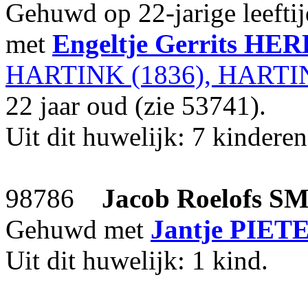
Gehuwd op 22-jarige leefti
met
Engeltje Gerrits
HER
HARTINK (1836), HARTIN
22 jaar oud (zie 53741).
Uit dit huwelijk: 7 kinderen
98786
Jacob Roelofs
SM
Gehuwd met
Jantje
PIET
Uit dit huwelijk: 1 kind.