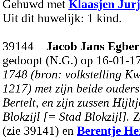
Gehuwd met
Klaasjen Jur
Uit dit huwelijk: 1 kind.
39144
Jacob Jans Egber
gedoopt (N.G.) op 16-01-17
1748 (bron: volkstelling Kw
1217) met zijn beide ouders
Bertelt, en zijn zussen Hijl
Blokzijl [= Stad Blokzijl].
Z
(zie 39141) en
Berentje H