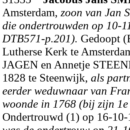
Amsterdam,
zoon van Jan 
die ondertrouwden op 10-1
DTB571-p.201).
Gedoopt (E
Lutherse Kerk te Amsterda
JAGEN en Annetje STEENM
1828 te Steenwijk,
als par
eerder weduwnaar van Fra
woonde in 1768 (bij zijn 1e 
Ondertrouwd (1) op 16-10-
was de ondertrouw op 21-1