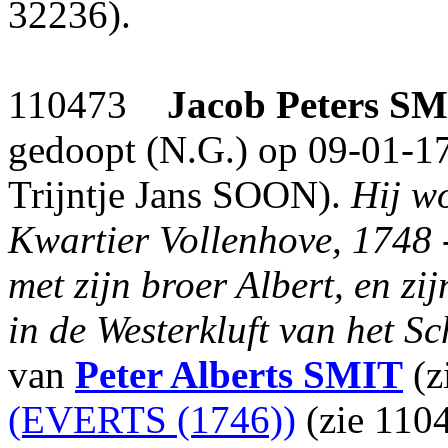
32236).
110473
Jacob Peters
SM
gedoopt (N.G.) op 09-01-17
Trijntje Jans SOON).
Hij w
Kwartier Vollenhove, 1748 -
met zijn broer Albert, en z
in de Westerkluft van het 
van
Peter Alberts
SMIT
(z
(EVERTS (1746))
(zie 110