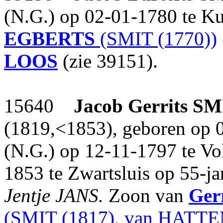
(N.G.) op 02-01-1780 te K
EGBERTS
(SMIT (1770))
LOOS
(zie 39151).
15640
Jacob Gerrits
SM
(1819,<1853), geboren op 
(N.G.) op 12-11-1797 te Vo
1853 te Zwartsluis op 55-jar
Jentje JANS.
Zoon van
Ger
(SMIT (1817), van HATTE