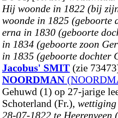
Hij woonde in 1822 (bij zijn
woonde in 1825 (geboorte d
erna in 1830 (geboorte doc
in 1834 (geboorte zoon Ger
in 1835 (geboorte dochter 
Jacobus'
SMIT
(zie 73473
NOORDMAN
(NOORDMAN
Gehuwd (1) op 27-jarige lee
Schoterland (Fr.),
wettiging
28-07-1822 te Heerenveen (g