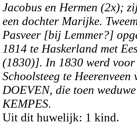
Jacobus en Hermen (2x); zij
een dochter Marijke. Twee
Pasveer [bij Lemmer?] opg
1814 te Haskerland met 
(1830)]. In 1830 werd voor 
Schoolsteeg te Heerenveen 
DOEVEN, die toen weduwe 
KEMPES.
Uit dit huwelijk: 1 kind.