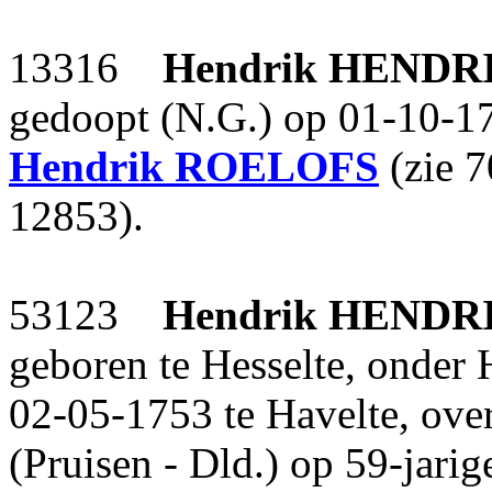
13316
Hendrik
HENDR
gedoopt (N.G.) op 01-10-17
Hendrik
ROELOFS
(zie 
12853).
53123
Hendrik
HENDR
geboren te Hesselte, onder 
02-05-1753 te Havelte, ove
(Pruisen - Dld.) op 59-jarig