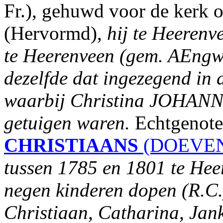
Fr.), gehuwd voor de kerk 
(Hervormd),
hij te Heerenve
te Heerenveen (gem. AEngwi
dezelfde dat ingezegend in 
waarbij Christina JOHAN
getuigen waren.
Echtgenote
CHRISTIAANS
(DOEVEN 
tussen 1785 en 1801 te Hee
negen kinderen dopen (R.C.
Christiaan, Catharina, Jan