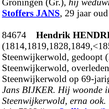
Groningen (Gr.),
hij weduw
Stoffers
JANS
, 29 jaar oud
84674
Hendrik
HENDR
(1814,1819,1828,1849,<185
Steenwijkerwold, gedoopt (
Steenwijkerwold, overleden
Steenwijkerwold op 69-jarig
Jans BIJKER.
Hij woonde in
Steenwijkerwold, erna ook.