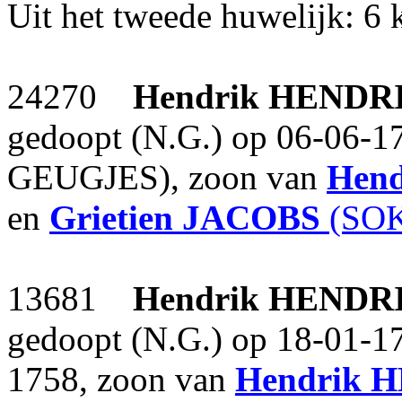
Uit het tweede huwelijk: 6 
24270
Hendrik
HENDR
gedoopt (N.G.) op 06-06-175
GEUGJES), zoon van
Hend
en
Grietien
JACOBS
(SOK
13681
Hendrik
HENDR
gedoopt (N.G.) op 18-01-17
1758, zoon van
Hendrik
H