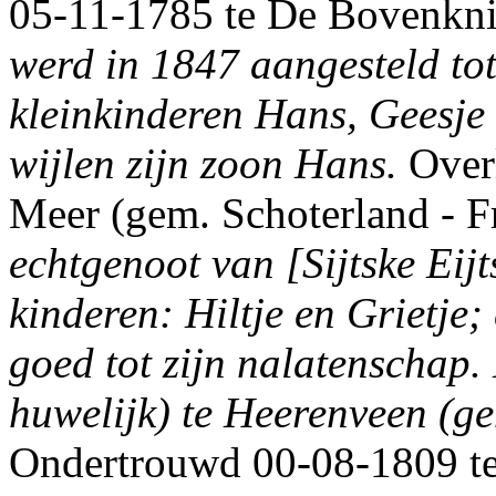
05-11-1785 te De Bovenknij
werd in 1847 aangesteld tot
kleinkinderen Hans, Geesje 
wijlen zijn zoon Hans.
Overl
Meer (gem. Schoterland - Fr.
echtgenoot van [Sijtske Ei
kinderen: Hiltje en Grietje
goed tot zijn nalatenschap.
huwelijk) te Heerenveen (ge
Ondertrouwd 00-08-1809 te