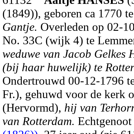
(1849)), geboren ca 1770 t
Gantje.
Overleden op 02-10-
No. 33C (wijk 4) te Lemmer
weduwe van Jacob Gelkes
(bij haar huwelijk) te Rott
Ondertrouwd 00-12-1796 te 
Fr.), gehuwd voor de kerk 
(Hervormd),
hij van Terhorn
van Rotterdam.
Echtgenoot