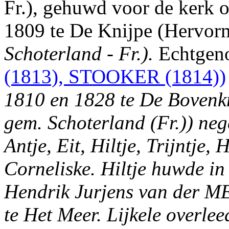
Fr.), gehuwd voor de kerk o
1809 te De Knijpe (Hervor
Schoterland - Fr.).
Echtgeno
(1813), STOOKER (1814))
1810 en 1828 te De Bovenkn
gem. Schoterland (Fr.)) ne
Antje, Eit, Hiltje, Trijntje, 
Corneliske. Hiltje huwde in
Hendrik Jurjens van der ME
te Het Meer. Lijkele overlee