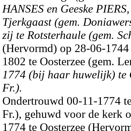
HANSES en Geeske PIERS, 
Tjerkgaast (gem. Doniawerst
zij te Rotsterhaule (gem. Sc
(Hervormd) op 28-06-1744 t
1802 te Oosterzee (gem. Lem
1774 (bij haar huwelijk) te
Fr.).
Ondertrouwd 00-11-1774 te
Fr.), gehuwd voor de kerk o
1774 te Oosterzee (Hervor