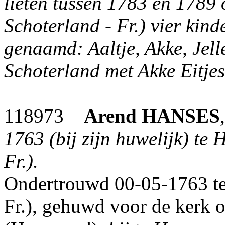
lieten tussen 1783 en 1789
Schoterland - Fr.) vier kin
genaamd: Aaltje, Akke, Jell
Schoterland met Akke Eit
118973
Arend
HANSES
1763 (bij zijn huwelijk) te
Fr.).
Ondertrouwd 00-05-1763 te
Fr.), gehuwd voor de kerk 