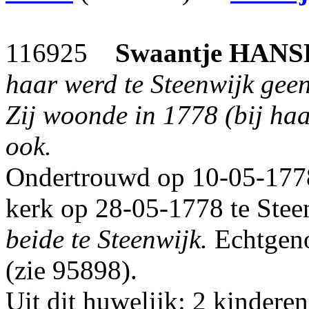
116925
Swaantje
HANS
haar werd te Steenwijk gee
Zij woonde in 1778 (bij haa
ook.
Ondertrouwd op 10-05-1778
kerk op 28-05-1778 te Stee
beide te Steenwijk.
Echtgeno
(zie 95898).
Uit dit huwelijk: 2 kinderen