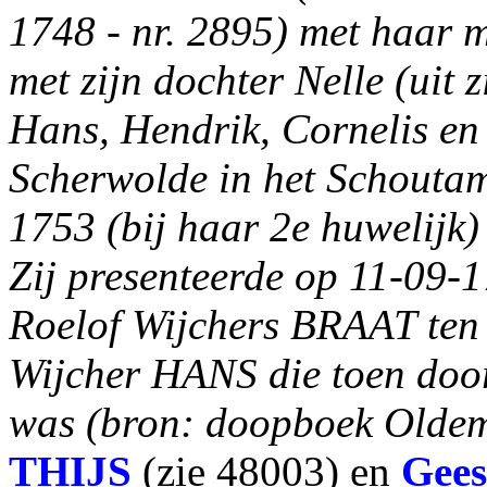
1748 - nr. 2895) met haar
met zijn dochter Nelle (uit 
Hans, Hendrik, Cornelis en
Scherwolde in het Schoutam
1753 (bij haar 2e huwelijk)
Zij presenteerde op 11-09-
Roelof Wijchers BRAAT ten 
Wijcher HANS die toen door 
was (bron: doopboek Oldem
THIJS
(zie 48003) en
Gees