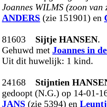
Joannes WILMS (zoon van z
ANDERS
(zie 151901) en
81603
Sijtje
HANSEN
.
Gehuwd met
Joannes
in 
Uit dit huwelijk: 1 kind.
24168
Stijntien
HANSE
gedoopt (N.G.) op 14-01-16
JANS
(zie 5394) en
Leuntj