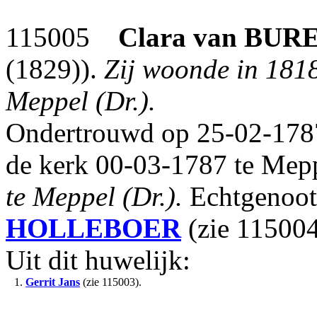
115005
Clara
van BUR
(1829)).
Zij woonde in 1818
Meppel (Dr.).
Ondertrouwd op 25-02-1787
de kerk 00-03-1787 te Mep
te Meppel (Dr.).
Echtgenoot
HOLLEBOER
(zie 115004
Uit dit huwelijk:
1.
Gerrit Jans
(zie 115003).