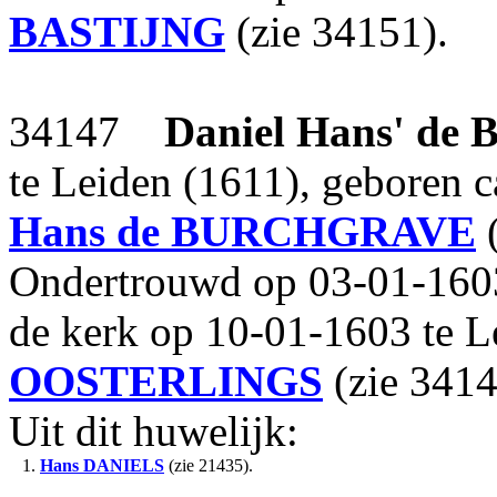
BASTIJNG
(zie 34151).
34147
Daniel Hans'
de
te Leiden (1611), geboren c
Hans
de BURCHGRAVE
(
Ondertrouwd op 03-01-1603
de kerk op 10-01-1603 te L
OOSTERLINGS
(zie 3414
Uit dit huwelijk:
1.
Hans
DANIELS
(zie 21435).