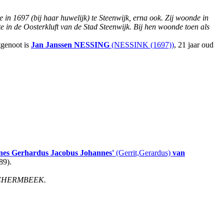
 in 1697 (bij haar huwelijk) te Steenwijk, erna ook. Zij woonde in
 in de Oosterkluft van de Stad Steenwijk. Bij hen woonde toen als
genoot is
Jan Janssen
NESSING
(NESSINK (1697))
, 21 jaar oud
nes Gerhardus Jacobus Johannes'
(Gerrit,Gerardus)
van
89).
a SCHERMBEEK.