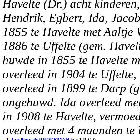
Havelte (Dr.) acht kinderen
Hendrik, Egbert, Ida, Jaco
1855 te Havelte met Aaltje
1886 te Uffelte (gem. Havel
huwde in 1855 te Havelte m
overleed in 1904 te Uffelte
overleed in 1899 te Darp (g
ongehuwd. Ida overleed met
in 1908 te Havelte, vermoe
overleed met 4 maanden te 
1.
Jan Pouwels
BROEKMAN
(zie 131040).