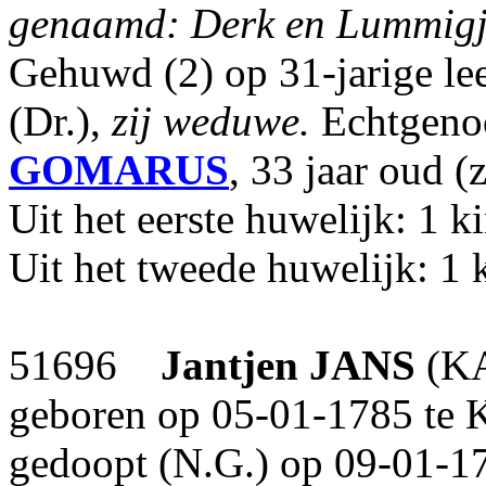
genaamd: Derk en Lummigj
Gehuwd (2) op 31-jarige le
(Dr.),
zij weduwe.
Echtgeno
GOMARUS
, 33 jaar oud (
Uit het eerste huwelijk: 1 k
Uit het tweede huwelijk: 1 
51696
Jantjen
JANS
(KA
geboren op 05-01-1785 te K
gedoopt (N.G.) op 09-01-17