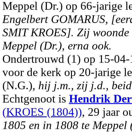
Meppel (Dr.) op 66-jarige le
Engelbert GOMARUS, [eer
SMIT KROES].
Zij woonde 
Meppel (Dr.), erna ook.
Ondertrouwd (1) op 15-04-
voor de kerk op 20-jarige l
(N.G.),
hij j.m., zij j.d., be
Echtgenoot is
Hendrik Der
(KROES (1804))
, 29 jaar 
1805 en in 1808 te Meppel 