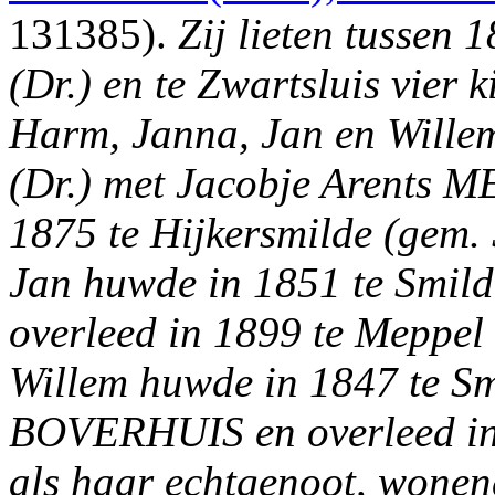
131385).
Zij lieten tussen 
(Dr.) en te Zwartsluis vier
Harm, Janna, Jan en Wille
(Dr.) met Jacobje Arents
1875 te Hijkersmilde (gem. 
Jan huwde in 1851 te Smil
overleed in 1899 te Meppel
Willem huwde in 1847 te Sm
BOVERHUIS en overleed in 
als haar echtgenoot, wonen