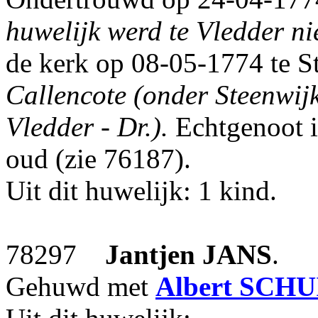
huwelijk werd te Vledder ni
de kerk op 08-05-1774 te S
Callencote (onder Steenwijk)
Vledder - Dr.).
Echtgenoot 
oud (zie 76187).
Uit dit huwelijk: 1 kind.
78297
Jantjen
JANS
.
Gehuwd met
Albert
SCHU