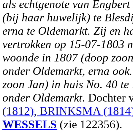
als echtgenote van Engbe
(bij haar huwelijk) te Blesdi
erna te Oldemarkt. Zij en
vertrokken op 15-07-1803 me
woonde in 1807 (doop zoon 
onder Oldemarkt, erna ook.
zoon Jan) in huis No. 40 te
onder Oldemarkt.
Dochter 
(1812), BRINKSMA (1814)
WESSELS
(zie 122356).