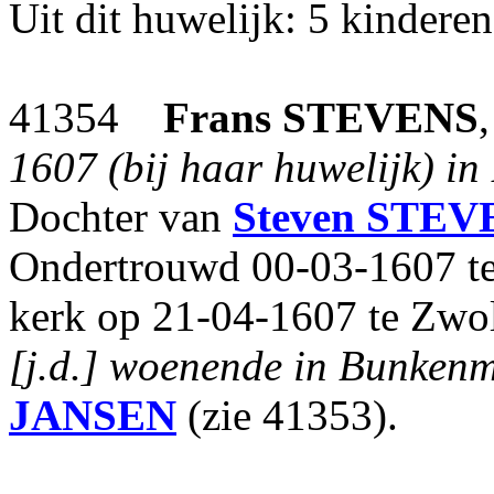
Uit dit huwelijk: 5 kinderen
41354
Frans
STEVENS
1607 (bij haar huwelijk) in
Dochter van
Steven
STEV
Ondertrouwd 00-03-1607 te
kerk op 21-04-1607 te Zwol
[j.d.] woenende in Bunkenm
JANSEN
(zie 41353).