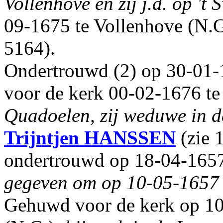
Vollenhove en zij j.d. op 't 
09-1675 te Vollenhove (N.
5164).
Ondertrouwd (2) op 30-01-
voor de kerk 00-02-1676 te
Quadoelen, zij weduwe in d
Trijntjen
HANSSEN
(zie 
ondertrouwd op 18-04-1657
gegeven om op 10-05-1657 
Gehuwd voor de kerk op 1