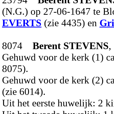
(N.G.) op 27-06-1647 te Bl
EVERTS
(zie 4435) en
Gri
8074
Berent
STEVENS
,
Gehuwd voor de kerk (1) c
8075).
Gehuwd voor de kerk (2) c
(zie 6014).
Uit het eerste huwelijk: 2 k