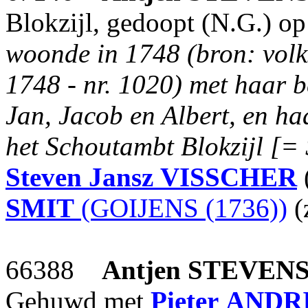
Blokzijl, gedoopt (N.G.) op
woonde in 1748 (bron: volk
1748 - nr. 1020) met haar b
Jan, Jacob en Albert, en ha
het Schoutambt Blokzijl [= 
Steven Jansz
VISSCHER
SMIT
(GOIJENS (1736))
(
66388
Antjen
STEVEN
Gehuwd met
Pieter
ANDR