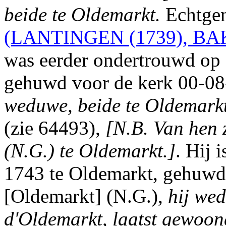
beide te Oldemarkt.
Echtgen
(LANTINGEN (1739), BA
was eerder ondertrouwd op
gehuwd voor de kerk 00-08
weduwe, beide te Oldemarkt
(zie 64493),
[N.B. Van hen 
(N.G.) te Oldemarkt.]
. Hij 
1743 te Oldemarkt, gehuwd
[Oldemarkt] (N.G.),
hij wed
d'Oldemarkt, laatst gewoo