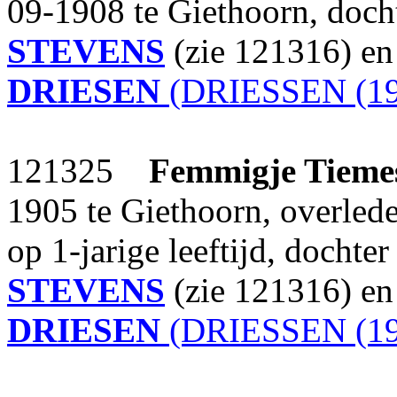
09-1908 te Giethoorn, doch
STEVENS
(zie 121316) e
DRIESEN
(DRIESSEN (19
121325
Femmigje Tieme
1905 te Giethoorn, overled
op 1-jarige leeftijd, dochte
STEVENS
(zie 121316) e
DRIESEN
(DRIESSEN (19