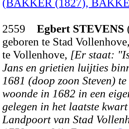
(BAKKER (1827), BAKKER
2559
Egbert
STEVENS
geboren te Stad Vollenhove
te Vollenhove,
[Er staat: "
Jans en grietien luijties bi
1681 (doop zoon Steven) te 
woonde in 1682 in een eige
gelegen in het laatste kwart
Landpoort van Stad Vollenh