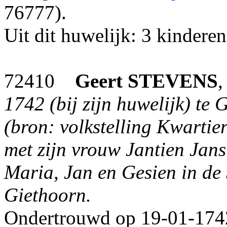
76777).
Uit dit huwelijk: 3 kinderen
72410
Geert
STEVENS
,
1742 (bij zijn huwelijk) te
(bron: volkstelling Kwartie
met zijn vrouw Jantien Jan
Maria, Jan en Gesien in de
Giethoorn.
Ondertrouwd op 19-01-1742