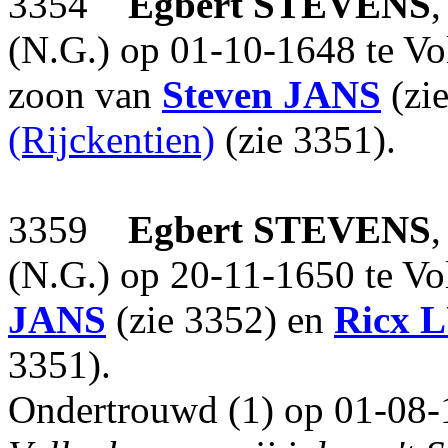
3354
Egbert
STEVENS
,
(N.G.) op 01-10-1648 te Vo
zoon van
Steven
JANS
(zi
(Rijckentien)
(zie 3351).
3359
Egbert
STEVENS
,
(N.G.) op 20-11-1650 te V
JANS
(zie 3352) en
Ricx
L
3351).
Ondertrouwd (1) op 01-08-