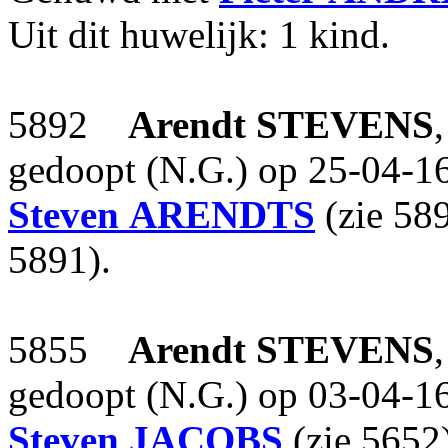
Uit dit huwelijk: 1 kind.
5892
Arendt
STEVENS
gedoopt (N.G.) op 25-04-16
Steven
ARENDTS
(zie 58
5891).
5855
Arendt
STEVENS
gedoopt (N.G.) op 03-04-16
Steven
JACOBS
(zie 5652