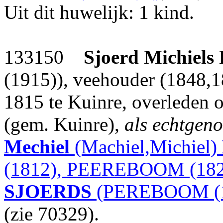
Uit dit huwelijk: 1 kind.
133150
Sjoerd Michiels
(1915)), veehouder (1848,
1815 te Kuinre, overleden 
(gem. Kuinre),
als echtgeno
Mechiel
(Machiel,Michiel)
(1812), PEEREBOOM (182
SJOERDS
(PEREBOOM (1
(zie 70329).