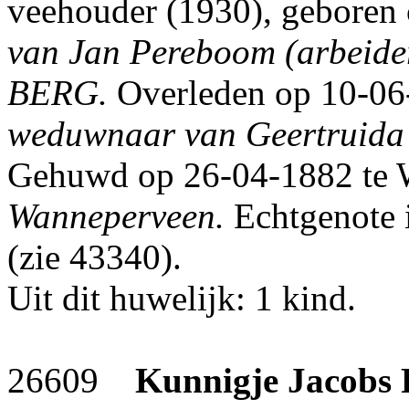
veehouder (1930), geboren
van Jan Pereboom (arbeider
BERG.
Overleden op 10-06
weduwnaar van Geertruid
Gehuwd op 26-04-1882 te 
Wanneperveen.
Echtgenote 
(zie 43340).
Uit dit huwelijk: 1 kind.
26609
Kunnigje Jacobs