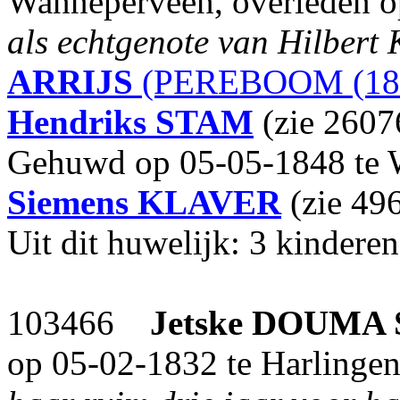
Wanneperveen, overleden o
als echtgenote van Hilber
ARRIJS
(PEREBOOM (18
Hendriks
STAM
(zie 2607
Gehuwd op 05-05-1848 te
Siemens
KLAVER
(zie 49
Uit dit huwelijk: 3 kinderen
103466
Jetske DOUMA S
op 05-02-1832 te Harlingen