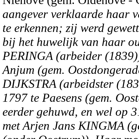
aangever verklaarde haar va
te erkennen; zij werd gewe
bij het huwelijk van haar o
PERINGA (arbeider (1839))
Anjum (gem. Oostdongeradeel
DIJKSTRA (arbeidster (183
1797 te Paesens (gem. Oos
eerder gehuwd, en wel op 
met Arjen Jans KINGMA (ge