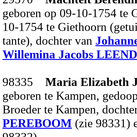
geboren op 09-10-1754 te G
10-1754 te Giethoorn (get
tante), dochter van
Johann
Willemina Jacobs
LEEND
98335
Maria Elizabeth 
geboren te Kampen, gedoop
Broeder te Kampen, dochte
PEREBOOM
(zie 98331) 
98332).