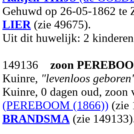
Gehuwd op 26-05-1862 te 
LIER
(zie 49675).
Uit dit huwelijk: 2 kinderen
149136
zoon
PEREBO
Kuinre,
"levenloos geboren
Kuinre, 0 dagen oud, zoon
(PEREBOOM (1866))
(zie
BRANDSMA
(zie 149133)