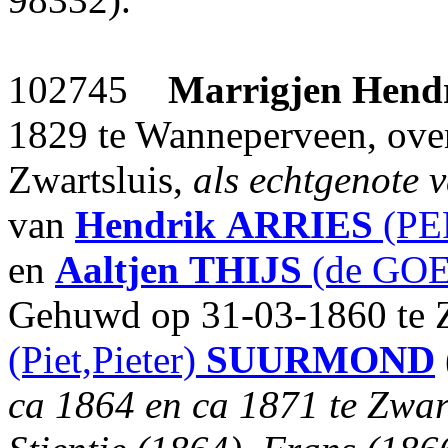
102745
Marrigjen Hend
1829 te Wanneperveen, ove
Zwartsluis,
als echtgenote
van
Hendrik
ARRIES
(PE
en
Aaltjen
THIJS
(de GOE
Gehuwd op 31-03-1860 te 
(Piet,Pieter)
SUURMOND
ca 1864 en ca 1871 te Zwar