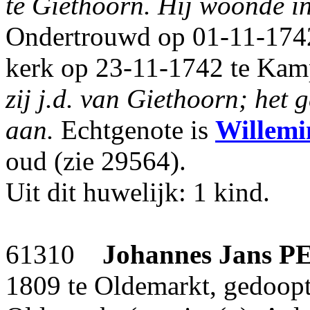
te Giethoorn. Hij woonde i
Ondertrouwd op 01-11-1742
kerk op 23-11-1742 te Kam
zij j.d. van Giethoorn; het
aan.
Echtgenote is
Willemi
oud (zie 29564).
Uit dit huwelijk: 1 kind.
61310
Johannes Jans
P
1809 te Oldemarkt, gedoopt