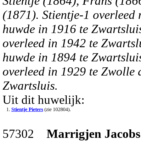
Stientje (1864), Frans (1866
(1871). Stientje-1 overleed 
huwde in 1916 te Zwartsl
overleed in 1942 te Zwartslu
huwde in 1894 te Zwartslu
overleed in 1929 te Zwolle 
Zwartsluis.
Uit dit huwelijk:
1.
Stientje Pieters
(zie 102804).
57302
Marrigjen Jacobs