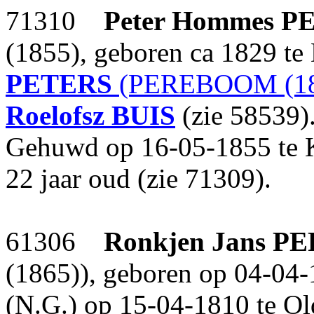
71310
Peter Hommes
P
(1855), geboren ca 1829 te
PETERS
(PEREBOOM (18
Roelofsz
BUIS
(zie 58539)
Gehuwd op 16-05-1855 te 
22 jaar oud (zie 71309).
61306
Ronkjen Jans
PE
(1865)), geboren op 04-04-
(N.G.) op 15-04-1810 te Ol