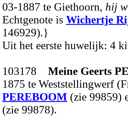
03-1887 te Giethoorn,
hij 
Echtgenote is
Wichertje Ri
146929).}
Uit het eerste huwelijk: 4 k
103178
Meine Geerts
P
1875 te Weststellingwerf (F
PEREBOOM
(zie 99859) 
(zie 99878).