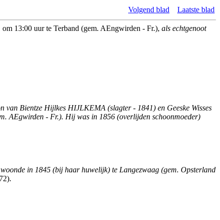
Volgend blad
Laatste blad
11 om 13:00 uur te Terband (gem. AEngwirden - Fr.),
als echtgenoot
n van Bientze Hijlkes HIJLKEMA (slagter - 1841) en Geeske Wisses
gem. AEgwirden - Fr.). Hij was in 1856 (overlijden schoonmoeder)
 woonde in 1845 (bij haar huwelijk) te Langezwaag (gem. Opsterland
72).