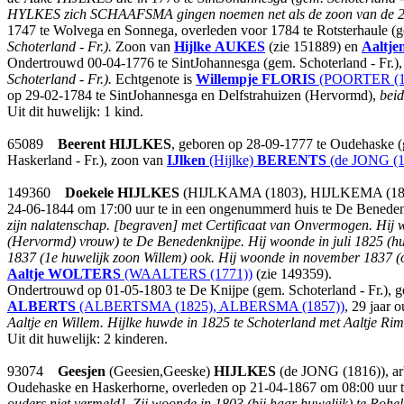
HYLKES zich SCHAAFSMA gingen noemen net als de zoon van de 2e Auk
1747 te Wolvega en Sonnega, overleden voor 1784 te Rotsterhaule (ge
Schoterland - Fr.).
Zoon van
Hijlke
AUKES
(zie 151889) en
Aaltje
Ondertrouwd 00-04-1776 te SintJohannesga (gem. Schoterland - Fr.),
Schoterland - Fr.).
Echtgenote is
Willempje
FLORIS
(POORTER (17
op 29-02-1784 te SintJohannesga en Delfstrahuizen (Hervormd),
beid
Uit dit huwelijk: 1 kind.
65089
Beerent
HIJLKES
, geboren op 28-09-1777 te Oudehaske (
Haskerland - Fr.), zoon van
IJlken
(Hijlke)
BERENTS
(de JONG (1
149360
Doekele
HIJLKES
(HIJLKAMA (1803), HIJLKEMA (1811), 
24-06-1844 om 17:00 uur te in een ongenummerd huis te De Benedenk
zijn nalatenschap.
[begraven] met Certificaat van Onvermogen.
Hij 
(Hervormd) vrouw) te De Benedenknijpe. Hij woonde in juli 1825 (hu
1837 (1e huwelijk zoon Willem) ook. Hij woonde in november 1837 (
Aaltje
WOLTERS
(WAALTERS (1771))
(zie 149359).
Ondertrouwd op 01-05-1803 te De Knijpe (gem. Schoterland - Fr.),
ALBERTS
(ALBERTSMA (1825), ALBERSMA (1857))
, 29 jaar 
Aaltje en Willem. Hijlke huwde in 1825 te Schoterland met Aaltje
Uit dit huwelijk: 2 kinderen.
93074
Geesjen
(Geesien,Geeske)
HIJLKES
(de JONG (1816)), arb
Oudehaske en Haskerhorne, overleden op 21-04-1867 om 08:00 uur te in
ouders niet vermeld].
Zij woonde in 1803 (bij haar huwelijk) te Rohel