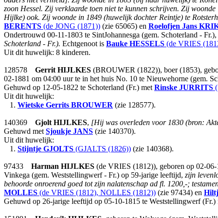
zoon Hessel. Zij verklaarde toen niet te kunnen schrijven. Zij woonde
Hijlke) ook. Zij woonde in 1849 (huwelijk dochter Reintje) te Rotster
BERENTS
(de JONG (1871))
(zie 65065) en
Roelofjen Jans
KRI
Ondertrouwd 00-11-1803 te SintJohannesga (gem. Schoterland - Fr.),
Schoterland - Fr.).
Echtgenoot is
Bauke
HESSELS
(de VRIES (181
Uit dit huwelijk: 8 kinderen.
128578
Gerrit
HIJLKES
(BROUWER (1822)), boer (1853), gebore
02-1881 om 04:00 uur te in het huis No. 10 te Nieuwehorne (gem. Sch
Gehuwd op 12-05-1822 te Schoterland (Fr.) met
Rinske
JURRITS
(
Uit dit huwelijk:
1.
Wietske Gerrits
BROUWER
(zie 128577).
140369
Gjolt
HIJLKES
,
[Hij was overleden voor 1830 (bron: Ak
Gehuwd met
Sjoukje
JANS
(zie 140370).
Uit dit huwelijk:
1.
Stijntje
GJOLTS
(GJALTS (1826))
(zie 140368).
97433
Harman
HIJLKES
(de VRIES (1812)), geboren op 02-06-17
Vinkega (gem. Weststellingwerf - Fr.) op 59-jarige leeftijd,
zijn leve
behoorde onroerend goed tot zijn nalatenschap ad fl. 1200,-; testame
MOLLES
(de VRIES (1812), NOLLES (1812))
(zie 97434) en
Hilt
Gehuwd op 26-jarige leeftijd op 05-10-1815 te Weststellingwerf (Fr.