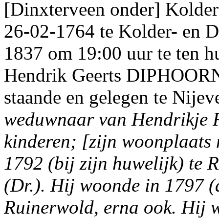
[Dinxterveen onder] Kolder
26-02-1764 te Kolder- en D
1837 om 19:00 uur te ten h
Hendrik Geerts DIPHOORN 
staande en gelegen te Nijeve
weduwnaar van Hendrikje 
kinderen; [zijn woonplaats 
1792 (bij zijn huwelijk) te 
(Dr.). Hij woonde in 1797 
Ruinerwold, erna ook. Hij 