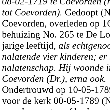
08-02-1719 te Coevorden (hij
tot Coevorden).
Gedoopt (N.
Coevorden, overleden op 16
behuizing No. 265 te De Lo
jarige leeftijd,
als echtgeno
nalatende vier kinderen; er
nalatenschap.
Hij woonde i
Coevorden (Dr.), erna ook.
Ondertrouwd op 10-05-1789
voor de kerk 00-05-1789 (