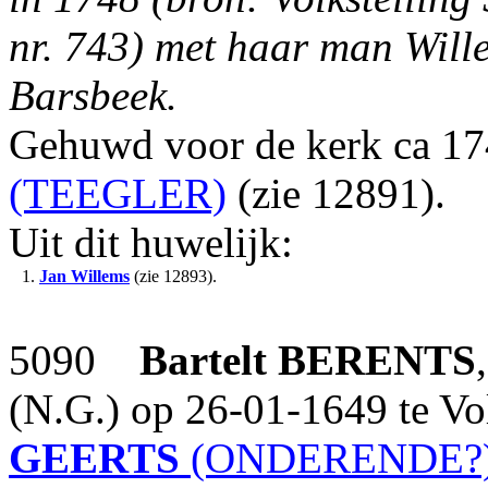
nr. 743) met haar man Will
Barsbeek.
Gehuwd voor de kerk ca 1
(TEEGLER)
(zie 12891).
Uit dit huwelijk:
1.
Jan Willems
(zie 12893).
5090
Bartelt
BERENTS
(N.G.) op 26-01-1649 te V
GEERTS
(ONDERENDE?