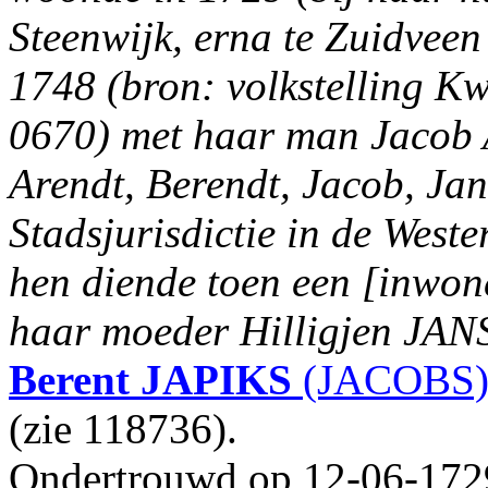
Steenwijk, erna te Zuidveen
1748 (bron: volkstelling Kw
0670) met haar man Jacob
Arendt, Berendt, Jacob, Jan
Stadsjurisdictie in de Weste
hen diende toen een [inwon
haar moeder Hilligjen JANS
Berent
JAPIKS
(JACOBS
(zie 118736).
Ondertrouwd op 12-06-1729