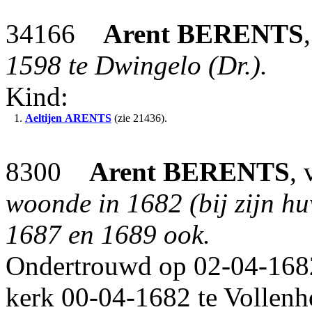
34166
Arent
BERENTS
1598 te Dwingelo (Dr.).
Kind:
1.
Aeltijen
ARENTS
(zie 21436).
8300
Arent
BERENTS
,
woonde in 1682 (bij zijn hu
1687 en 1689 ook.
Ondertrouwd op 02-04-1682
kerk 00-04-1682 te Vollenh