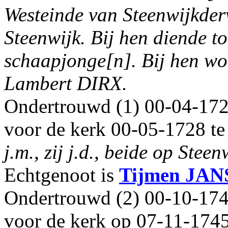
Westeinde van Steenwijkder
Steenwijk. Bij hen diende 
schaapjonge[n]. Bij hen wo
Lambert DIRX.
Ondertrouwd (1) 00-04-172
voor de kerk 00-05-1728 te
j.m., zij j.d., beide op Ste
Echtgenoot is
Tijmen
JAN
Ondertrouwd (2) 00-10-174
voor de kerk op 07-11-1745