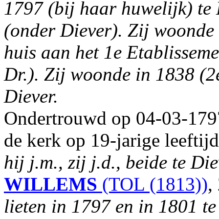
1797 (bij haar huwelijk) te
(onder Diever). Zij woonde 
huis aan het 1e Etablissem
Dr.). Zij woonde in 1838 (2e
Diever.
Ondertrouwd op 04-03-1797
de kerk op 19-jarige leefti
hij j.m., zij j.d., beide te Di
WILLEMS
(TOL (1813))
,
lieten in 1797 en in 1801 te