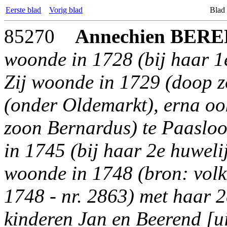
Eerste blad
Vorig blad
Blad
85270
Annechien
BERE
woonde in 1728 (bij haar 1e
Zij woonde in 1729 (doop z
(onder Oldemarkt), erna oo
zoon Bernardus) te Paasloo
in 1745 (bij haar 2e huwelij
woonde in 1748 (bron: volk
1748 - nr. 2863) met haar
kinderen Jan en Beerend [ui