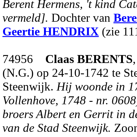
Berent Hermens, 't kind Ca
vermeld].
Dochter van
Bere
Geertie
HENDRIX
(zie 11
74956
Claas
BERENTS
(N.G.) op 24-10-1742 te St
Steenwijk.
Hij woonde in 17
Vollenhove, 1748 - nr. 0608)
broers Albert en Gerrit in d
van de Stad Steenwijk.
Zoo