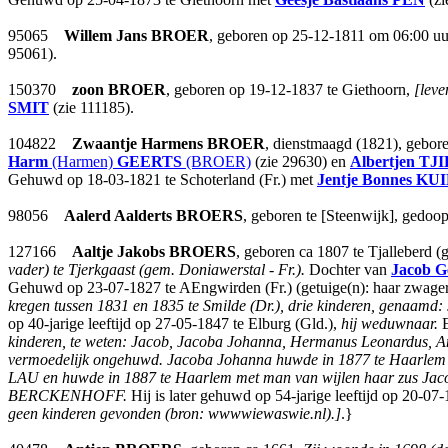
95065
Willem Jans
BROER
, geboren op 25-12-1811 om 06:00 uu
95061).
150370
zoon
BROER
, geboren op 19-12-1837 te Giethoorn,
[leve
SMIT
(zie 111185).
104822
Zwaantje Harmens
BROER
, dienstmaagd (1821), gebore
Harm
(Harmen)
GEERTS
(BROER)
(zie 29630) en
Albertjen
TJI
Gehuwd op 18-03-1821 te Schoterland (Fr.) met
Jentje Bonnes
KUI
98056
Aalerd Aalderts
BROERS
, geboren te [Steenwijk], gedoo
127166
Aaltje Jakobs
BROERS
, geboren ca 1807 te Tjalleberd 
vader) te Tjerkgaast (gem. Doniawerstal - Fr.).
Dochter van
Jacob Ge
Gehuwd op 23-07-1827 te AEngwirden (Fr.) (getuige(n): haar zwa
kregen tussen 1831 en 1835 te Smilde (Dr.), drie kinderen, genaamd:
op 40-jarige leeftijd op 27-05-1847 te Elburg (Gld.),
hij weduwnaar.
E
kinderen, te weten: Jacob, Jacoba Johanna, Hermanus Leonardus, Ann
vermoedelijk ongehuwd. Jacoba Johanna huwde in 1877 te Haarlem 
LAU en huwde in 1887 te Haarlem met man van wijlen haar zus Jac
BERCKENHOFF.
Hij is later gehuwd op 54-jarige leeftijd op 20-07-
geen kinderen gevonden (bron: wwwwiewaswie.nl).]
.}