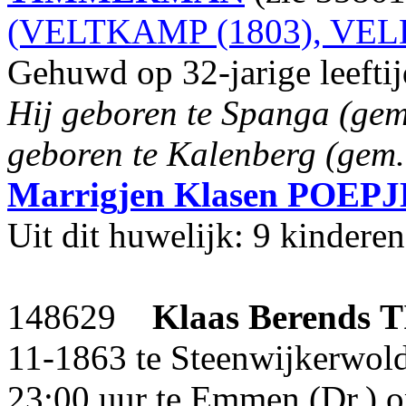
(VELTKAMP (1803), VEL
Gehuwd op 32-jarige leefti
Hij geboren te Spanga (gem. 
geboren te Kalenberg (gem.
Marrigjen Klasen
POEPJ
Uit dit huwelijk: 9 kinderen
148629
Klaas Berends
11-1863 te Steenwijkerwol
23:00 uur te Emmen (Dr.) op