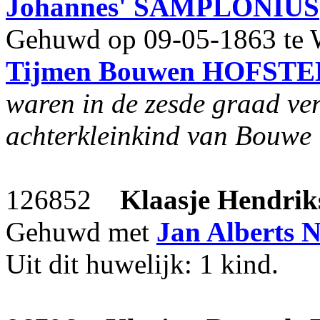
Johannes'
SAMPLONIUS
Gehuwd op 09-05-1863 te We
Tijmen Bouwen
HOFSTE
waren in de zesde graad ve
achterkleinkind van Bouwe
126852
Klaasje Hendrik
Gehuwd met
Jan Alberts
N
Uit dit huwelijk: 1 kind.