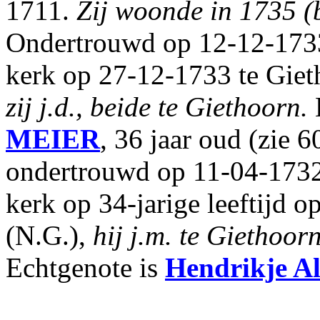
1711.
Zij woonde in 1735 (b
Ondertrouwd op 12-12-1733
kerk op 27-12-1733 te Giet
zij j.d., beide te Giethoorn.
MEIER
, 36 jaar oud (zie 
ondertrouwd op 11-04-1732
kerk op 34-jarige leeftijd 
(N.G.),
hij j.m. te Giethoorn
Echtgenote is
Hendrikje Al