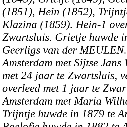
(1851), Hein (1852), Trijntj
Klazina (1859). Hein-1 ove
Zwartsluis. Grietje huwde i
Geerligs van der MEULEN. 
Amsterdam met Sijtse Jan
met 24 jaar te Zwartsluis, 
overleed met 1 jaar te Zwar
Amsterdam met Maria Wilh
Trijntje huwde in 1879 te 
Roelofje huwde in 1882 te