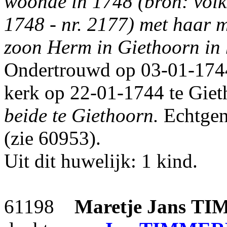
woonde in 1748 (bron: volk
1748 - nr. 2177) met haa
zoon Herm in Giethoorn in
Ondertrouwd op 03-01-1744
kerk op 22-01-1744 te Giet
beide te Giethoorn.
Echtgen
(zie 60953).
Uit dit huwelijk: 1 kind.
61198
Maretje Jans
TI