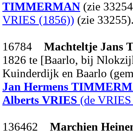
TIMMERMAN
(zie 33254
VRIES (1856))
(zie 33255)
16784
Machteltje Jans
1826 te [Baarlo, bij Nlokzi
Kuinderdijk en Baarlo (gem
Jan Hermens
TIMMERM
Alberts
VRIES
(de VRIES 
136462
Marchien Heine