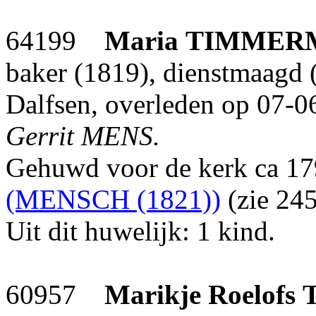
64199
Maria
TIMMER
baker (1819), dienstmaagd 
Dalfsen, overleden op 07-0
Gerrit MENS.
Gehuwd voor de kerk ca 1
(MENSCH (1821))
(zie 245
Uit dit huwelijk: 1 kind.
60957
Marikje Roelofs