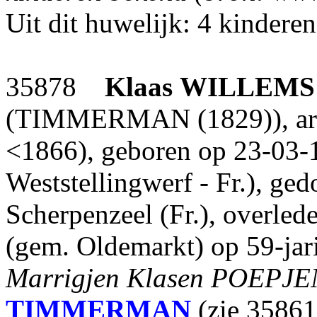
Uit dit huwelijk: 4 kinderen
35878
Klaas
WILLEMS
(TIMMERMAN (1829)), arbei
<1866), geboren op 23-03-1
Weststellingwerf - Fr.), ge
Scherpenzeel (Fr.), overled
(gem. Oldemarkt) op 59-jari
Marrigjen Klasen POEPJE
TIMMERMAN
(zie 35861