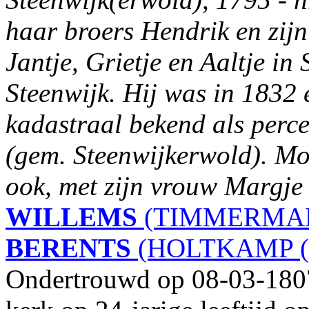
haar broers Hendrik en zijn
Jantje, Grietje en Aaltje i
Steenwijk. Hij was in 1832 
kadastraal bekend als perce
(gem. Steenwijkerwold). Mog
ook, met zijn vrouw Margj
WILLEMS
(TIMMERMAN 
BERENTS
(HOLTKAMP (1
Ondertrouwd op 08-03-1807