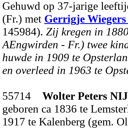
Gehuwd op 37-jarige leefti
(Fr.) met
Gerrigje Wiegers
145984).
Zij kregen in 188
AEngwirden - Fr.) twee kin
huwde in 1909 te Opsterlan
en overleed in 1963 te Opst
55714
Wolter Peters
NI
geboren ca 1836 te Lemsterl
1917 te Kalenberg (gem. O