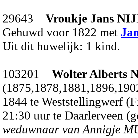
29643
Vroukje Jans
NI
Gehuwd voor 1822 met
Jan
Uit dit huwelijk: 1 kind.
103201
Wolter Alberts
N
(1875,1878,1881,1896,1902)
1844 te Weststellingwerf (
21:30 uur te Daarlerveen (
weduwnaar van Annigje 