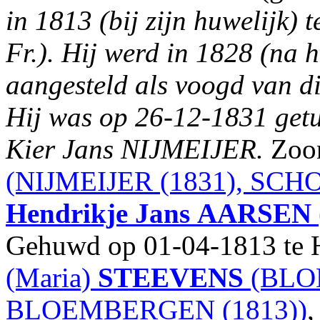
in 1813 (bij zijn huwelijk)
Fr.). Hij werd in 1828 (na h
aangesteld als voogd van di
Hij was op 26-12-1831 getui
Kier Jans NIJMEIJER.
Zoo
(NIJMEIJER (1831), SCHO
Hendrikje Jans
AARSEN
Gehuwd op 01-04-1813 te H
(Maria)
STEEVENS
(BLO
BLOEMBERGEN (1813))
,