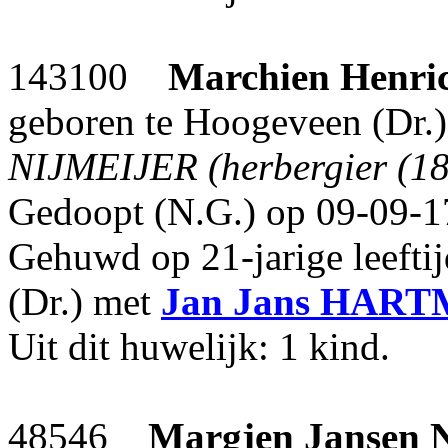
143100
Marchien Henric
geboren te Hoogeveen (Dr.
NIJMEIJER (herbergier (18
Gedoopt (N.G.) op 09-09-1
Gehuwd op 21-jarige leefti
(Dr.) met
Jan Jans
HART
Uit dit huwelijk: 1 kind.
48546
Margjen Jansen