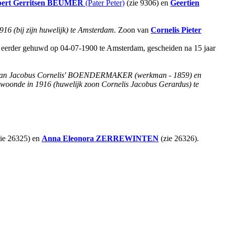
ert Gerritsen
BEUMER
(Pater Peter)
(zie 9306) en
Geertien
16 (bij zijn huwelijk) te Amsterdam.
Zoon van
Cornelis Pieter
 eerder gehuwd op 04-07-1900 te Amsterdam, gescheiden na 15 jaar
van Jacobus Cornelis' BOENDERMAKER (werkman - 1859) en
 woonde in 1916 (huwelijk zoon Cornelis Jacobus Gerardus) te
ie 26325) en
Anna Eleonora
ZERREWINTEN
(zie 26326).