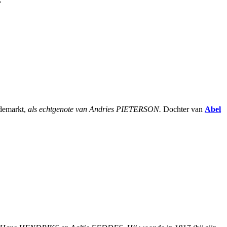
ldemarkt,
als echtgenote van Andries PIETERSON.
Dochter van
Abel