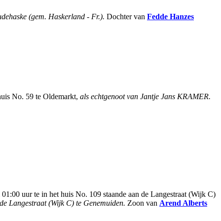
udehaske (gem. Haskerland - Fr.).
Dochter van
Fedde Hanzes
 huis No. 59 te Oldemarkt,
als echtgenoot van Jantje Jans KRAMER.
:00 uur te in het huis No. 109 staande aan de Langestraat (Wijk C)
 de Langestraat (Wijk C) te Genemuiden.
Zoon van
Arend Alberts
.