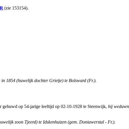
R
(zie 153154).
in 1854 (huwelijk dochter Grietje) te Bolsward (Fr.).
r gehuwd op 54-jarige leeftijd op 02-10-1928 te Steenwijk,
hij weduwn
uwelijk zoon Tjeerd) te Idskenhuizen (gem. Doniawerstal - Fr.).