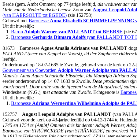
Eerde (gem. Ambt Ommen) op 77-jarige leeftijd,
als weduwenaar va
Orde van de Nederlandsche Leeuw.
Zoon van
August Leopold Ado
(van HAERSOLTE tot EGEDE)
(zie 152758).
Gehuwd met
Baronesse
Anna Elisabeth
SCHIMMELPENNING va
Uit dit huwelijk:
1.
Baron
Adolph Warner
van PALLANDT tot BEERSE
(zie 67
2.
Baronesse
Gerharda Ditmara Adolfs
(van PALLANDT TOT E
81673 Baronesse
Agnes Amalia Adriaans
van PALLANDT
dogt
PALLANDT (heer van Keppel en Voorst), lid der Zutphense ridders
leeftijd.
Ondertrouwd op 18-07-1685 te Zwolle, gehuwd voor de kerk op 22-ja
Gouverneur van Coevorden
Adolph Warner Adolphs
van PALLA
Maurits, Anna Agnes Scharlotte Elisabeth, Ida Margrijta Adriana Sop
eerder ondertrouwd op 14-07-1683 te Zwolle.
Dese proclamatien sijn
voor[noemt]. Door ordre van de h[eeren] van de Magist[raet] sullen 
Windesheim (N.G.),
met attestatie van Zwolle.
Echtgenote is
Barones
Uit dit huwelijk:
1.
Baronesse
Adriana Wernerdina Wilhelmina Adolphs
de PA
152757
August Leopold Adolphs
van PALLANDT
(van PALLAN
Gehuwd voor de kerk op 43-jarige leeftijd op 04-12-1744 te Hellend
1745 en 1754 te [Ambt] Ommen drie kinderen: Adolph Werner, Adolph
Baronesse von STRÜNCKEDE [van STRÄNKEDE] en overleed in 1815 
in 1812 te Hellendoorn [als haar echtgenoot].
{Zij is later gehuwd v