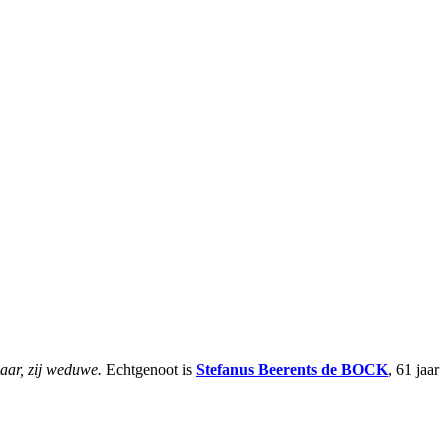
aar, zij weduwe.
Echtgenoot is
Stefanus Beerents
de BOCK
, 61 jaar