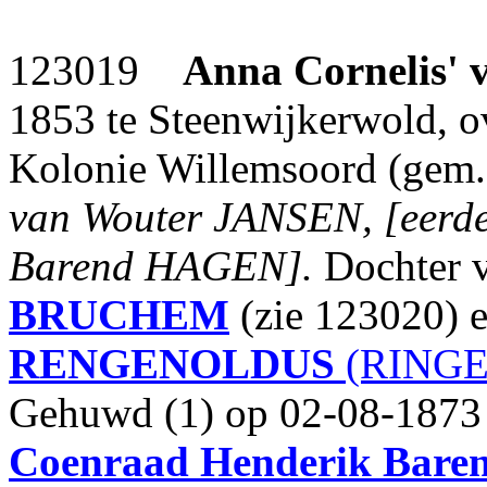
123019
Anna Cornelis'
1853 te Steenwijkerwold, o
Kolonie Willemsoord (gem.
van Wouter JANSEN, [eerd
Barend HAGEN].
Dochter 
BRUCHEM
(zie 123020) 
RENGENOLDUS
(RINGE
Gehuwd (1) op 02-08-1873 
Coenraad Henderik Baren