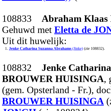
108833
Abraham Klaas
Gehuwd met
Eletta
de JO
Uit dit huwelijk:
1.
Jenke Catharina Suzanna Abrahams
(Jinke)
(zie 108832).
108832
Jenke Catharin
BROUWER HUISINGA
,
(gem. Opsterland - Fr.), do
BROUWER HUISINGA
(