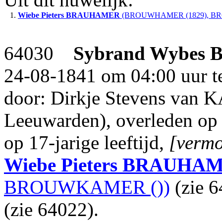
1.
Wiebe Pieters
BRAUHAMER
(BROUWHAMER (1829), B
64030
Sybrand Wybes
24-08-1841 om 04:00 uur te
door: Dirkje Stevens van
Leeuwarden), overleden op 
op 17-jarige leeftijd,
[vermo
Wiebe Pieters
BRAUHA
BROUWKAMER ())
(zie 
(zie 64022).