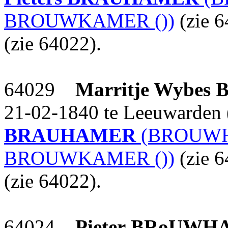
BROUWKAMER ())
(zie 
(zie 64022).
64029
Marritje Wybes
21-02-1840 te Leeuwarden (
BRAUHAMER
(BROUWH
BROUWKAMER ())
(zie 
(zie 64022).
64024
Pieter
BRoUWH