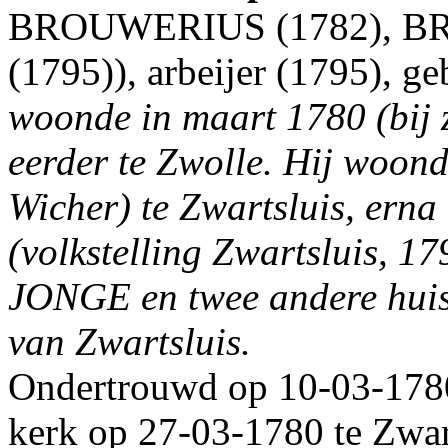
BROUWERIUS (1782), B
(1795)), arbeijer (1795), 
woonde in maart 1780 (bij z
eerder te Zwolle. Hij woon
Wicher) te Zwartsluis, erna
(volkstelling Zwartsluis, 1
JONGE en twee andere huisg
van Zwartsluis.
Ondertrouwd op 10-03-1780
kerk op 27-03-1780 te Zwar