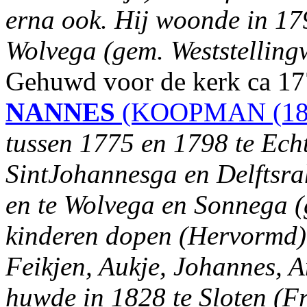
erna ook. Hij woonde in 17
Wolvega (gem. Weststellingw
Gehuwd voor de kerk ca 1
NANNES
(KOOPMAN (18
tussen 1775 en 1798 te Echt
SintJohannesga en Delftsra
en te Wolvega en Sonnega (g
kinderen dopen (Hervormd),
Feikjen, Aukje, Johannes, 
huwde in 1828 te Sloten (Fr.)