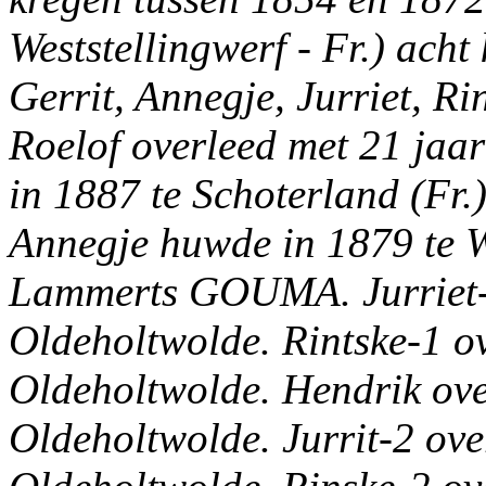
Weststellingwerf - Fr.) ach
Gerrit, Annegje, Jurriet, Ri
Roelof overleed met 21 jaa
in 1887 te Schoterland (Fr.)
Annegje huwde in 1879 te W
Lammerts GOUMA. Jurriet-1
Oldeholtwolde. Rintske-1 o
Oldeholtwolde. Hendrik ove
Oldeholtwolde. Jurrit-2 ov