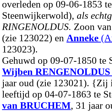
overleden op 09-06-1853 t
Steenwijkerwold),
als echt
RINGENOLDUS.
Zoon va
(zie 123022) en
Anneke
(A
123023).
Gehuwd op 09-07-1850 te 
Wijben
RENGENOLDUS
jaar oud (zie 123021). {Zij 
leeftijd op 04-07-1863 te 
van BRUCHEM
, 31 jaar 