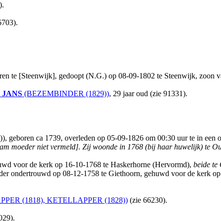
).
6703).
ren te [Steenwijk], gedoopt (N.G.) op 08-09-1802 te Steenwijk, zoon 
JANS
(BEZEMBINDER (1829))
, 29 jaar oud (zie 91331).
boren ca 1739, overleden op 05-09-1826 om 00:30 uur te in een on
m moeder niet vermeld].
Zij woonde in 1768 (bij haar huwelijk) te O
huwd voor de kerk op 16-10-1768 te Haskerhorne (Hervormd),
beide te
rder ondertrouwd op 08-12-1758 te Giethoorn, gehuwd voor de kerk op
PPER (1818), KETELLAPPER (1828))
(zie 66230).
029).