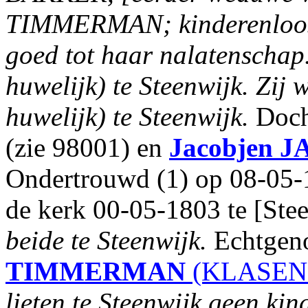
TIMMERMAN; kinderenloos;
goed tot haar nalatenschap
huwelijk) te Steenwijk. Zij
huwelijk) te Steenwijk.
Doch
(zie 98001) en
Jacobjen
J
Ondertrouwd (1) op 08-05-
de kerk 00-05-1803 te [Ste
beide te Steenwijk.
Echtgeno
TIMMERMAN
(KLASEN 
lieten te Steenwijk geen ki