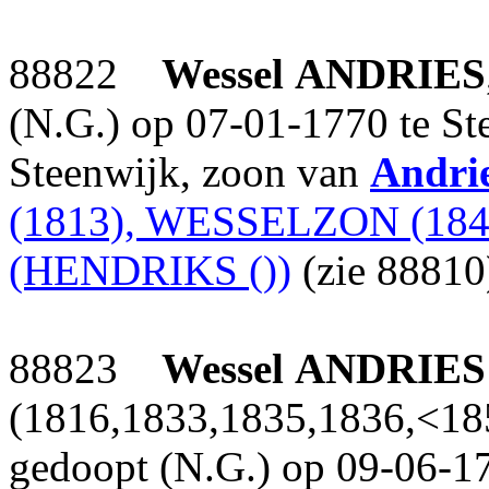
88822
Wessel
ANDRIES
(N.G.) op 07-01-1770 te St
Steenwijk, zoon van
Andri
(1813), WESSELZON (184
(HENDRIKS ())
(zie 88810
88823
Wessel
ANDRIES
(1816,1833,1835,1836,<1850
gedoopt (N.G.) op 09-06-17