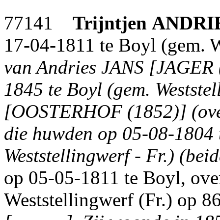
77141
Trijntjen
ANDRI
17-04-1811 te Boyl (gem. We
van Andries JANS [JAGER (
1845 te Boyl (gem. Weststel
[OOSTERHOF (1852)] (over
die huwden op 05-08-1804 
Weststellingwerf - Fr.) (beid
op 05-05-1811 te Boyl, ove
Weststellingwerf (Fr.) op 86