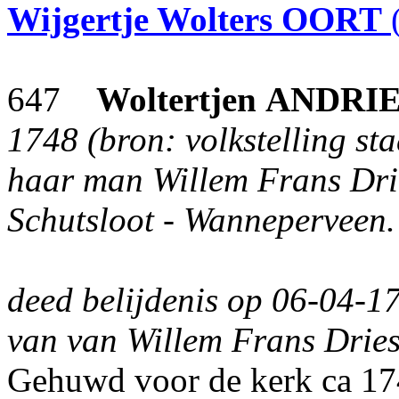
Wijgertje Wolters
OORT
647
Woltertjen
ANDRIE
1748 (bron: volkstelling sta
haar man Willem Frans Drie
Schutsloot - Wanneperveen.
deed belijdenis op 06-04-1
van van Willem Frans Dries
Gehuwd voor de kerk ca 17