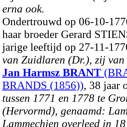
erna ook.
Ondertrouwd op 06-10-1770 
haar broeder Gerard STIEN
jarige leeftijd op 27-11-1
van Zuidlaren (Dr.), zij van
Jan Harmsz
BRANT
(BRA
BRANDS (1856))
, 38 jaar
tussen 1771 en 1778 te Gro
(Hervormd), genaamd: Lamm
Lammechien overleed in 18