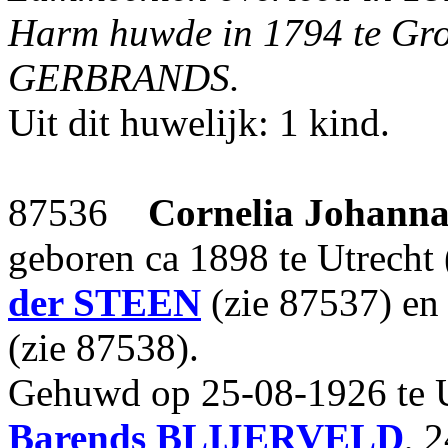
Harm huwde in 1794 te Gr
GERBRANDS.
Uit dit huwelijk: 1 kind.
87536
Cornelia Johanna
geboren ca 1898 te Utrecht 
der STEEN
(zie 87537) e
(zie 87538).
Gehuwd op 25-08-1926 te U
Barends
BLIJERVELD
, 