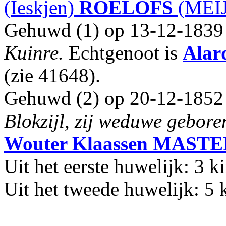
(Ieskjen)
ROELOFS
(MEIJ
Gehuwd (1) op 13-12-1839 
Kuinre.
Echtgenoot is
Alar
(zie 41648).
Gehuwd (2) op 20-12-1852 
Blokzijl, zij weduwe gebore
Wouter Klaassen
MASTE
Uit het eerste huwelijk: 3 k
Uit het tweede huwelijk: 5 