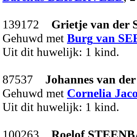
139172
Grietje
van der
Gehuwd met
Burg
van S
Uit dit huwelijk: 1 kind.
87537
Johannes
van de
Gehuwd met
Cornelia Jac
Uit dit huwelijk: 1 kind.
100263
Roelof
STEENB