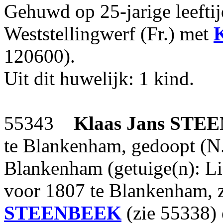
Gehuwd op 25-jarige leefti
Weststellingwerf (Fr.) met
K
120600).
Uit dit huwelijk: 1 kind.
55343
Klaas Jans
STEE
te Blankenham, gedoopt (N
Blankenham (getuige(n): 
voor 1807 te Blankenham,
STEENBEEK
(zie 55338)