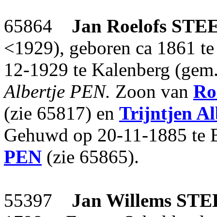
65864
Jan Roelofs
STE
<1929), geboren ca 1861 te
12-1929 te Kalenberg (gem
Albertje PEN.
Zoon van
Ro
(zie 65817) en
Trijntjen Al
Gehuwd op 20-11-1885 te
PEN
(zie 65865).
55397
Jan Willems
STE