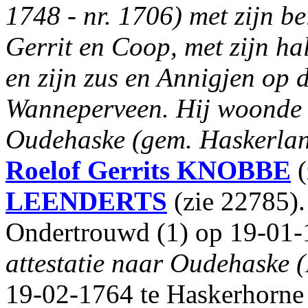
1748 - nr. 1706) met zijn be
Gerrit en Coop, met zijn hal
en zijn zus en Annigjen op
Wanneperveen. Hij woonde in
Oudehaske (gem. Haskerland
Roelof Gerrits
KNOBBE
(
LEENDERTS
(zie 22785).
Ondertrouwd (1) op 19-01
attestatie naar Oudehaske (
19-02-1764 te Haskerhorne 