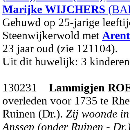
Marijke
WIJCHERS
(BAK
Gehuwd op 25-jarige leefti
Steenwijkerwold met
Arent
23 jaar oud (zie 121104).
Uit dit huwelijk: 3 kinderen
130231
Lammigjen
RO
overleden voor 1735 te Rhe
Ruinen (Dr.).
Zij woonde in
Anssen (onder Ruinen - Dr.