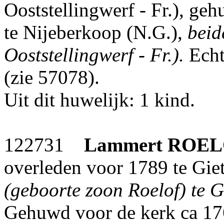
Ooststellingwerf - Fr.), g
te Nijeberkoop (N.G.),
beid
Ooststellingwerf - Fr.).
Echt
(zie 57078).
Uit dit huwelijk: 1 kind.
122731
Lammert
ROEL
overleden voor 1789 te Gie
(geboorte zoon Roelof) te G
Gehuwd voor de kerk ca 1