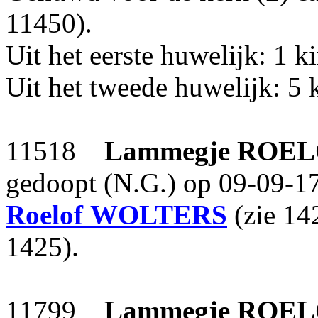
11450).
Uit het eerste huwelijk: 1 k
Uit het tweede huwelijk: 5 
11518
Lammegje
ROEL
gedoopt (N.G.) op 09-09-17
Roelof
WOLTERS
(zie 14
1425).
11799
Lammegje
ROEL