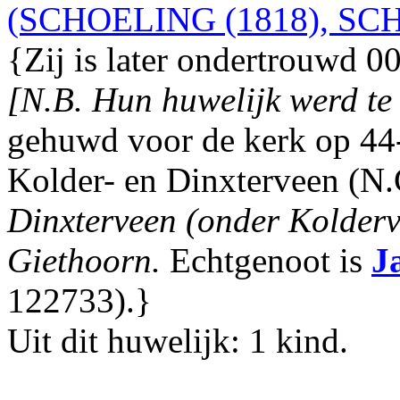
(SCHOELING (1818), SCH
{Zij is later ondertrouwd 0
[N.B. Hun huwelijk werd te 
gehuwd voor de kerk op 44-j
Kolder- en Dinxterveen (N.
Dinxterveen (onder Kolderve
Giethoorn.
Echtgenoot is
J
122733).}
Uit dit huwelijk: 1 kind.