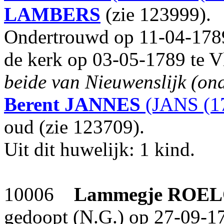
LAMBERS
(zie 123999).
Ondertrouwd op 11-04-1789
de kerk op 03-05-1789 te V
beide van Nieuwenslijk (ond
Berent
JANNES
(JANS (1
oud (zie 123709).
Uit dit huwelijk: 1 kind.
10006
Lammegje
ROEL
gedoopt (N.G.) op 27-09-1