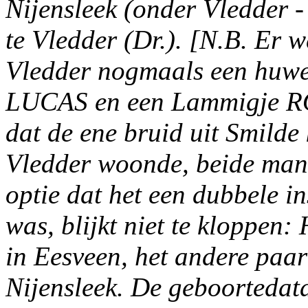
Nijensleek (onder Vledder - D
te Vledder (Dr.). [N.B. Er 
Vledder nogmaals een huwel
LUCAS en een Lammigje RO
dat de ene bruid uit Smilde
Vledder woonde, beide man
optie dat het een dubbele in
was, blijkt niet te kloppen
in Eesveen, het andere paar
Nijensleek. De geboortedata