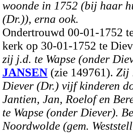
woonde in 1752 (bij haar h
(Dr.)), erna ook.
Ondertrouwd 00-01-1752 te
kerk op 30-01-1752 te Diev
zij j.d. te Wapse (onder Diev
JANSEN
(zie 149761).
Zij
Diever (Dr.) vijf kinderen 
Jantien, Jan, Roelof en Bere
te Wapse (onder Diever). B
Noordwolde (gem. Weststelli