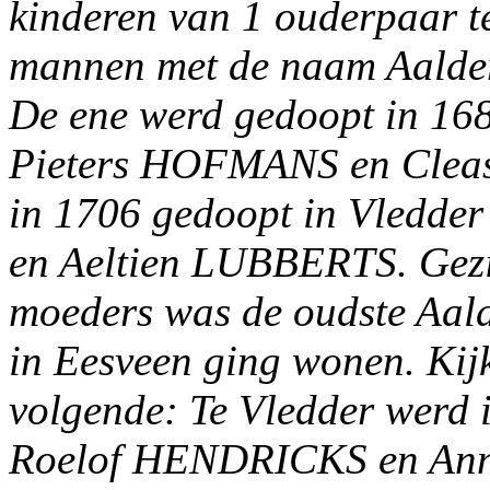
kinderen van 1 ouderpaar t
mannen met de naam Aalder
De ene werd gedoopt in 168
Pieters HOFMANS en Clea
in 1706 gedoopt in Vledd
en Aeltien LUBBERTS. Gezi
moeders was de oudste Aald
in Eesveen ging wonen. Kij
volgende: Te Vledder werd 
Roelof HENDRICKS en Anni