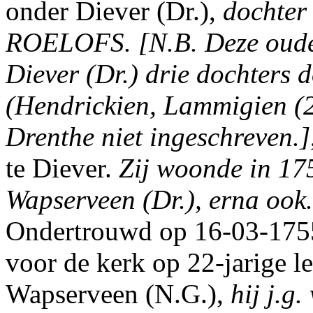
onder Diever (Dr.),
dochter
ROELOFS. [N.B. Deze ouder
Diever (Dr.) drie dochters 
(Hendrickien, Lammigien (2
Drenthe niet ingeschreven.]
te Diever.
Zij woonde in 175
Wapserveen (Dr.), erna ook.
Ondertrouwd op 16-03-1755
voor de kerk op 22-jarige l
Wapserveen (N.G.),
hij j.g.