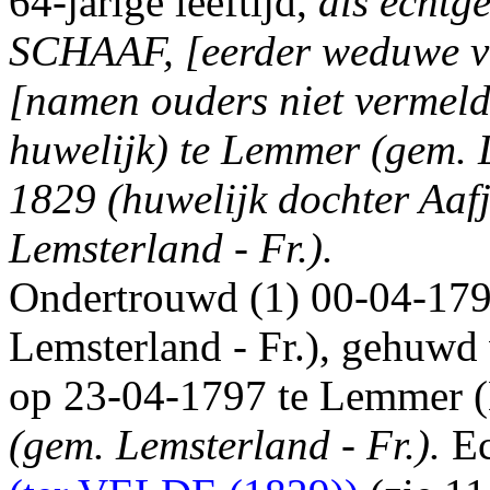
64-jarige leeftijd,
als echtg
SCHAAF, [eerder weduwe va
[namen ouders niet vermeld
huwelijk) te Lemmer (gem. L
1829 (huwelijk dochter Aaf
Lemsterland - Fr.).
Ondertrouwd (1) 00-04-17
Lemsterland - Fr.), gehuwd 
op 23-04-1797 te Lemmer 
(gem. Lemsterland - Fr.).
Ec