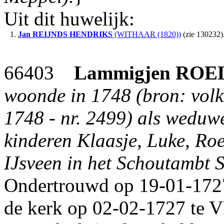
Uit dit huwelijk:
1.
Jan REIJNDS
HENDRIKS
(WITHAAR (1820))
(zie 130232)
66403
Lammigjen
ROE
woonde in 1748 (bron: volk
1748 - nr. 2499) als wedu
kinderen Klaasje, Luke, Roe
IJsveen in het Schoutambt S
Ondertrouwd op 19-01-1727
de kerk op 02-02-1727 te V