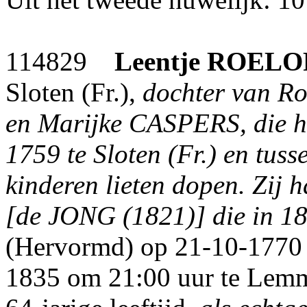
114829
Leentje
ROELO
Sloten (Fr.),
dochter van R
en Marijke CASPERS, die 
1759 te Sloten (Fr.) en tuss
kinderen lieten dopen. Zij
[de JONG (1821)] die in 182
(Hervormd) op 21-10-1770 t
1835 om 21:00 uur te Lemme