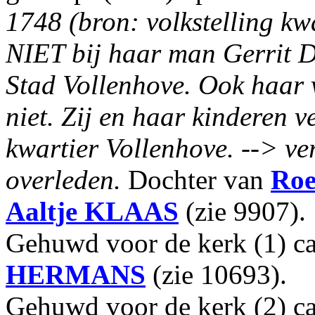
1748 (bron: volkstelling kw
NIET bij haar man Gerrit D
Stad Vollenhove. Ook haar 
niet. Zij en haar kinderen v
kwartier Vollenhove. --> ve
overleden.
Dochter van
Roe
Aaltje
KLAAS
(zie 9907).
Gehuwd voor de kerk (1) c
HERMANS
(zie 10693).
Gehuwd voor de kerk (2) c